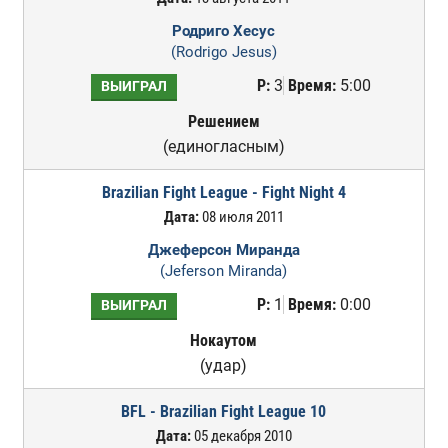
Родриго Хесус
(Rodrigo Jesus)
Р:
3
Время:
5:00
ВЫИГРАЛ
Решением
(единогласным)
Brazilian Fight League - Fight Night 4
Дата:
08 июля 2011
Джеферсон Миранда
(Jeferson Miranda)
Р:
1
Время:
0:00
ВЫИГРАЛ
Нокаутом
(удар)
BFL - Brazilian Fight League 10
Дата:
05 декабря 2010