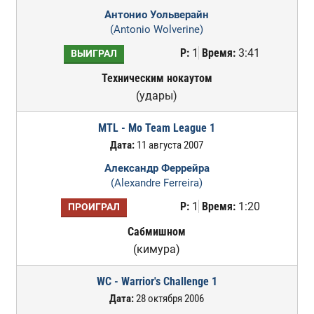
Антонио Уольверайн
(Antonio Wolverine)
Р:
1
Время:
3:41
ВЫИГРАЛ
Техническим нокаутом
(удары)
MTL - Mo Team League 1
Дата:
11 августа 2007
Александр Феррейра
(Alexandre Ferreira)
Р:
1
Время:
1:20
ПРОИГРАЛ
Сабмишном
(кимура)
WC - Warrior's Challenge 1
Дата:
28 октября 2006