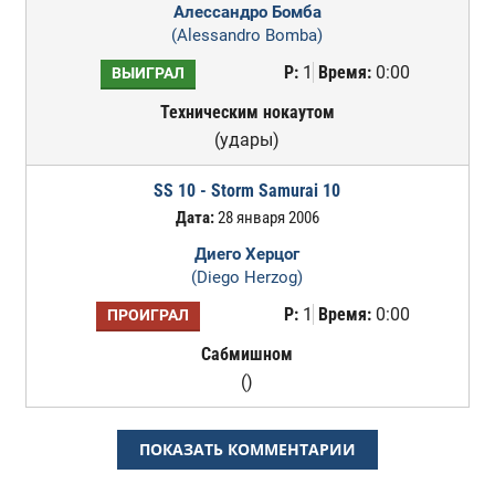
Алессандро Бомба
(Alessandro Bomba)
Р:
1
Время:
0:00
ВЫИГРАЛ
Техническим нокаутом
(удары)
SS 10 - Storm Samurai 10
Дата:
28 января 2006
Диего Херцог
(Diego Herzog)
Р:
1
Время:
0:00
ПРОИГРАЛ
Сабмишном
()
ПОКАЗАТЬ КОММЕНТАРИИ