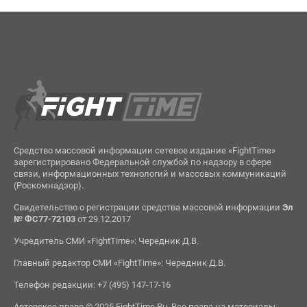
Средство массовой информации сетевое издание «FightTime»
зарегистрировано Федеральной службой по надзору в сфере
связи, информационных технологий и массовых коммуникаций
(Роскомнадзор).
Свидетельство о регистрации средства массовой информации
Эл
№ ФС77-72103
от 29.12.2017
Учредитель СМИ «FightTime»: Чередник Д.В.
Главный редактор СМИ «FightTime»: Чередник Д.В.
Телефон редакции: +7 (495) 147-17-16
Авторское право © 2025 FightTime.Ru. Все права на материалы,