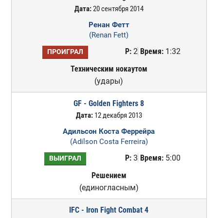
Дата:
20 сентября 2014
Ренан Фетт
(Renan Fett)
Р:
2
Время:
1:32
ПРОИГРАЛ
Техническим нокаутом
(удары)
GF - Golden Fighters 8
Дата:
12 декабря 2013
Адильсон Коста Феррейра
(Adilson Costa Ferreira)
Р:
3
Время:
5:00
ВЫИГРАЛ
Решением
(единогласным)
IFC - Iron Fight Combat 4