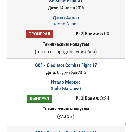
SF Show Fight 31
Дата:
24 марта 2016
Джон Аллан
(John Allan)
Р:
2
Время:
5:00
ПРОИГРАЛ
Техническим нокаутом
(отказ от продолжения боя)
GCF - Gladiator Combat Fight 17
Дата:
05 декабря 2015
Итало Маркес
(Italo Marques)
Р:
3
Время:
3:24
ВЫИГРАЛ
Техническим нокаутом
(удары)