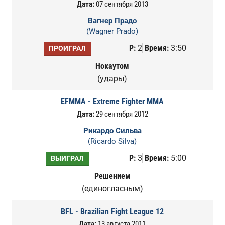
Дата:
07 сентября 2013
Вагнер Прадо
(Wagner Prado)
Р:
2
Время:
3:50
ПРОИГРАЛ
Нокаутом
(удары)
EFMMA - Extreme Fighter MMA
Дата:
29 сентября 2012
Рикардо Сильва
(Ricardo Silva)
Р:
3
Время:
5:00
ВЫИГРАЛ
Решением
(единогласным)
BFL - Brazilian Fight League 12
Дата:
13 августа 2011