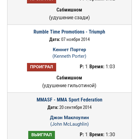
Сабмишном
(удушение сзади)
Rumble Time Promotions - Triumph
Дата:
07 ноября 2014
Кеннет Портер
(Kenneth Porter)
Р:
1
Время:
1:03
ПРОИГРАЛ
Сабмишном
(удушение гильотиной)
MMASF - MMA Sport Federation
Дата:
20 сентября 2014
Джон Маклоулин
(John McLaughlin)
Р:
1
Время:
1:30
ВЫИГРАЛ