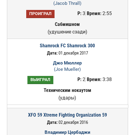
(Jacob Thrall)
Р:
3
Время:
2:55
ПРОИГРАЛ
Сабмишном
(удушение сзади)
Shamrock FC Shamrock 300
Дата:
01 декабря 2017
Джо Мюллер
(Joe Mueller)
Р:
2
Время:
3:38
ВЫИГРАЛ
Техническим нокаутом
(удары)
XFO 59 Xtreme Fighting Organization 59
Дата:
02 декабря 2016
Владимир Цербаджи