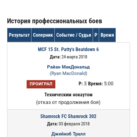
История профессиональных боев
Результат
Соперник
Событие / Судья
Р
Время
MCF 15 St. Patty's Beatdown 6
Дата:
24 марта 2018
Райан МакДональд
(Ryan MacDonald)
Р:
3
Время:
5:00
ПРОИГРАЛ
Техническим нокаутом
(отказ от продолжения боя)
Shamrock FC Shamrock 302
Дата:
03 февраля 2018
Джейкоб Тралл