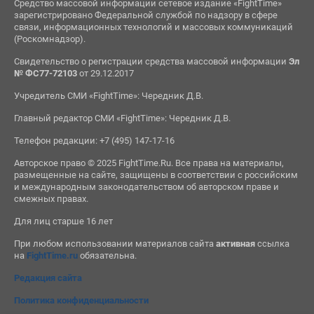
Средство массовой информации сетевое издание «FightTime»
зарегистрировано Федеральной службой по надзору в сфере
связи, информационных технологий и массовых коммуникаций
(Роскомнадзор).
Свидетельство о регистрации средства массовой информации
Эл
№ ФС77-72103
от 29.12.2017
Учредитель СМИ «FightTime»: Чередник Д.В.
Главный редактор СМИ «FightTime»: Чередник Д.В.
Телефон редакции: +7 (495) 147-17-16
Авторское право © 2025 FightTime.Ru. Все права на материалы,
размещенные на сайте, защищены в соответствии с российским
и международным законодательством об авторском праве и
смежных правах.
Для лиц старше 16 лет
При любом использовании материалов сайта
активная
ссылка
на
FightTime.ru
обязательна.
Редакция сайта
Политика конфиденциальности