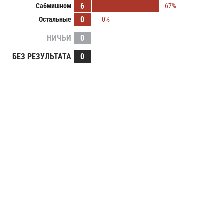
6
Сабмишном
67%
0
Остальные
0%
НИЧЬИ
0
БЕЗ РЕЗУЛЬТАТА
0