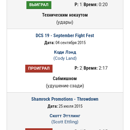
Р:
1
Время:
0:20
ВЫИГРАЛ
Техническим нокаутом
(удары)
DCS 19 - September Fight Fest
Дата:
04 сентября 2015
Коди Лэнд
(Cody Land)
Р:
2
Время:
2:17
ПРОИГРАЛ
Сабмишном
(удушение сзади)
Shamrock Promotions - Throwdown
Дата:
25 июля 2015
Скотт Эттлинг
(Scott Ettling)