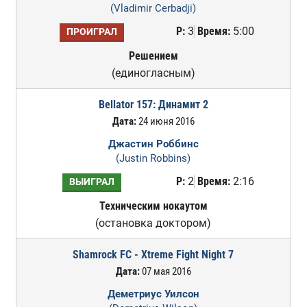
(Vladimir Cerbadji)
Р:
3
Время:
5:00
ПРОИГРАЛ
Решением
(единогласным)
Bellator 157: Динамит 2
Дата:
24 июня 2016
Джастин Роббинс
(Justin Robbins)
Р:
2
Время:
2:16
ВЫИГРАЛ
Техническим нокаутом
(остановка доктором)
Shamrock FC - Xtreme Fight Night 7
Дата:
07 мая 2016
Деметриус Уилсон