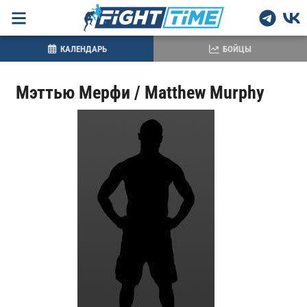
КАЛЕНДАРЬ
БОЙЦЫ
Мэттью Мерфи / Matthew Murphy