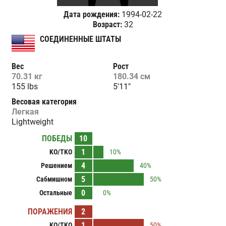
Дата рождения:
1994-02-22
Возраст:
32
СОЕДИНЕННЫЕ ШТАТЫ
Вес
Рост
70.31 кг
180.34 см
155 lbs
5'11"
Весовая категория
Легкая
Lightweight
ПОБЕДЫ
10
1
KO/TKO
10%
4
Решением
40%
5
Сабмишном
50%
0
Остальные
0%
ПОРАЖЕНИЯ
2
1
KO/TKO
50%