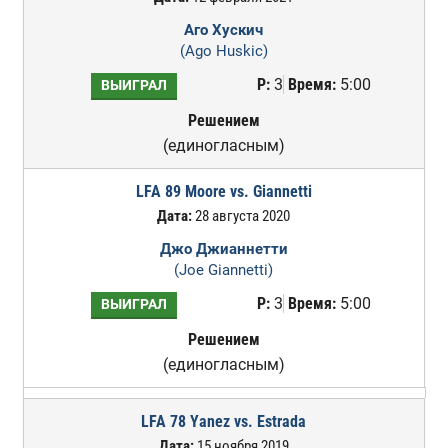
Аго Хускич
(Ago Huskic)
Р:
3
Время:
5:00
ВЫИГРАЛ
Решением
(единогласным)
LFA 89 Moore vs. Giannetti
Дата:
28 августа 2020
Джо Джианнетти
(Joe Giannetti)
Р:
3
Время:
5:00
ВЫИГРАЛ
Решением
(единогласным)
LFA 78 Yanez vs. Estrada
Дата:
15 ноября 2019