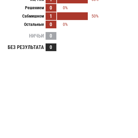
0
Решением
0%
1
Сабмишном
50%
0
Остальные
0%
НИЧЬИ
0
БЕЗ РЕЗУЛЬТАТА
0