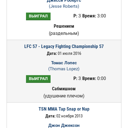
Джесси Робертс
(Jesse Roberts)
Р:
3
Время:
3:00
ВЫИГРАЛ
Решением
(раздельным)
LFC 57 - Legacy Fighting Championship 57
Дата:
01 июля 2016
Томас Лопес
(Thomas Lopez)
Р:
3
Время:
0:00
ВЫИГРАЛ
Сабмишном
(удушение плечом)
TSN MMA Tap Snap or Nap
Дата:
02 ноября 2013
Джон Джексон