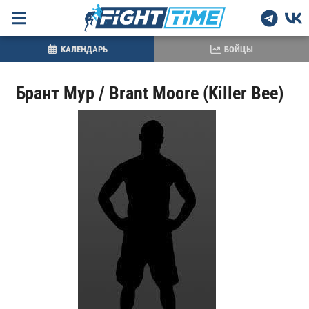
КАЛЕНДАРЬ
БОЙЦЫ
Брант Мур / Brant Moore (Killer Bee)