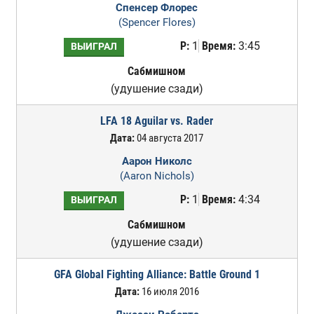
Спенсер Флорес
(Spencer Flores)
Р:
1
Время:
3:45
ВЫИГРАЛ
Сабмишном
(удушение сзади)
LFA 18 Aguilar vs. Rader
Дата:
04 августа 2017
Аарон Николс
(Aaron Nichols)
Р:
1
Время:
4:34
ВЫИГРАЛ
Сабмишном
(удушение сзади)
GFA Global Fighting Alliance: Battle Ground 1
Дата:
16 июля 2016