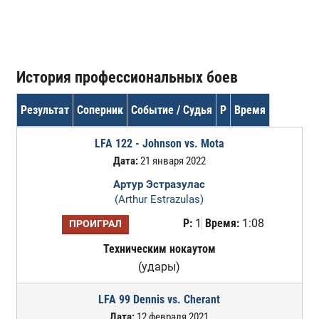
История профессиональных боев
Результат
Соперник
Событие / Судья
Р
Время
LFA 122 - Johnson vs. Mota
Дата:
21 января 2022
Артур Эстразулас
(Arthur Estrazulas)
Р:
1
Время:
1:08
ПРОИГРАЛ
Техническим нокаутом
(удары)
LFA 99 Dennis vs. Cherant
Дата:
12 февраля 2021