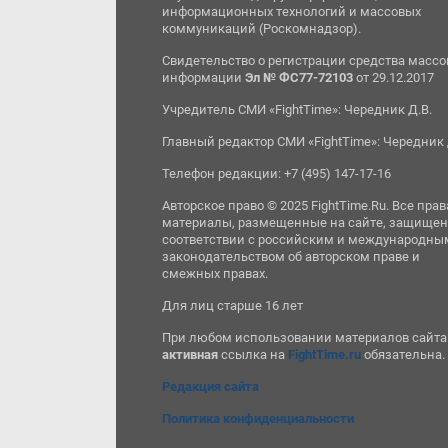
информационных технологий и массовых
коммуникаций (Роскомнадзор).
Свидетельство о регистрации средства масс
информации
Эл № ФС77-72103
от 29.12.2017
Учредитель СМИ «FightTime»: Чередник Д.В.
Главный редактор СМИ «FightTime»: Чередник 
Телефон редакции: +7 (495) 147-17-16
Авторское право © 2025 FightTime.Ru. Все прав
материалы, размещенные на сайте, защищен
соответствии с российским и международны
законодательством об авторском праве и
смежных правах.
Для лиц старше 16 лет
При любом использовании материалов сайта
активная
ссылка на
FightTime.ru
обязательна.
Редакция сайта
Политика конфиденциальности