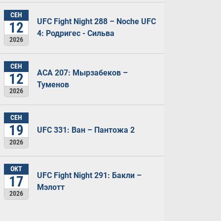
СЕН
UFC Fight Night 288 – Noche UFC
12
4: Родригес - Сильва
2026
СЕН
ACA 207: Мырзабеков –
12
Туменов
2026
СЕН
19
UFC 331: Ван – Пантожа 2
2026
ОКТ
UFC Fight Night 291: Бакли –
17
Мэлотт
2026