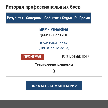
История профессиональных боев
Результат
Соперник
Событие / Судья
Р
Время
MKM - Promotions
Дата:
12 июля 2003
Кристиан Толек
(Christian Toleque)
Р:
3
Время:
0:47
ПРОИГРАЛ
Техническим нокаутом
()
ПОКАЗАТЬ КОММЕНТАРИИ