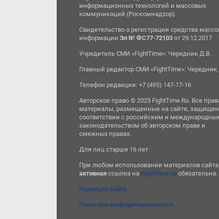
информационных технологий и массовых
коммуникаций (Роскомнадзор).
Свидетельство о регистрации средства масс
информации
Эл № ФС77-72103
от 29.12.2017
Учредитель СМИ «FightTime»: Чередник Д.В.
Главный редактор СМИ «FightTime»: Чередник 
Телефон редакции: +7 (495) 147-17-16
Авторское право © 2025 FightTime.Ru. Все прав
материалы, размещенные на сайте, защищен
соответствии с российским и международны
законодательством об авторском праве и
смежных правах.
Для лиц старше 16 лет
При любом использовании материалов сайта
активная
ссылка на
FightTime.ru
обязательна.
Редакция сайта
Политика конфиденциальности