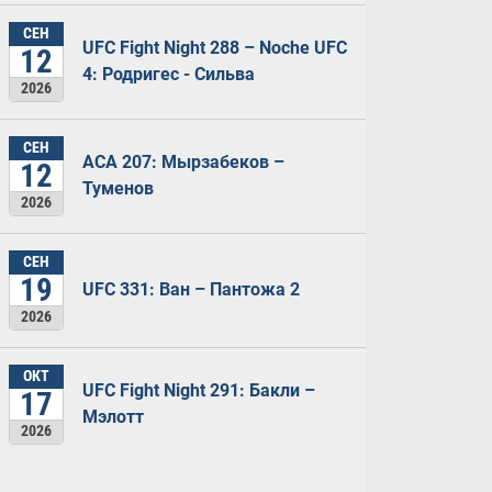
СЕН
UFC Fight Night 288 – Noche UFC
12
4: Родригес - Сильва
2026
СЕН
ACA 207: Мырзабеков –
12
Туменов
2026
СЕН
19
UFC 331: Ван – Пантожа 2
2026
ОКТ
UFC Fight Night 291: Бакли –
17
Мэлотт
2026