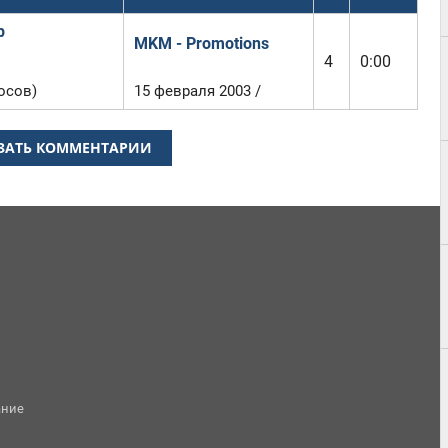
р
MKM - Promotions
4
0:00
осов)
15 февраля 2003 /
ЗАТЬ КОММЕНТАРИИ
ание