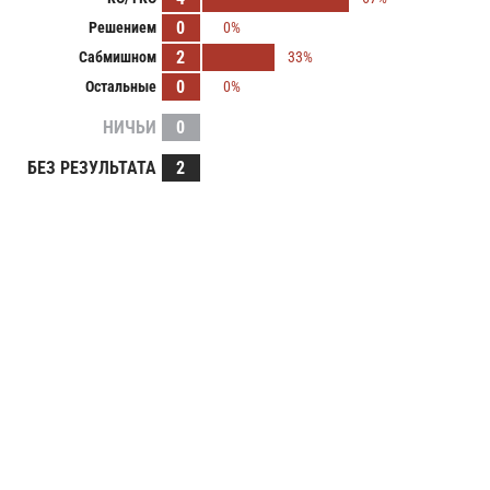
0
Решением
0%
2
Сабмишном
33%
0
Остальные
0%
НИЧЬИ
0
БЕЗ РЕЗУЛЬТАТА
2