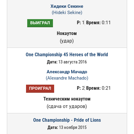
Хидеки Секине
(Hideki Sekine)
Р:
1
Время:
0:11
ВЫИГРАЛ
Нокаутом
(удар)
One Championship 45 Heroes of the World
Дата:
13 августа 2016
Александр Мачадо
(Alexandre Machado)
Р:
2
Время:
0:21
ПРОИГРАЛ
Техническим нокаутом
(сдача от ударов)
One Championship - Pride of Lions
Дата:
13 ноября 2015