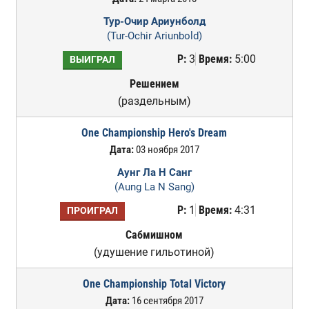
Тур-Очир Ариунболд
(Tur-Ochir Ariunbold)
Р:
3
Время:
5:00
ВЫИГРАЛ
Решением
(раздельным)
One Championship Hero's Dream
Дата:
03 ноября 2017
Аунг Ла Н Санг
(Aung La N Sang)
Р:
1
Время:
4:31
ПРОИГРАЛ
Сабмишном
(удушение гильотиной)
One Championship Total Victory
Дата:
16 сентября 2017