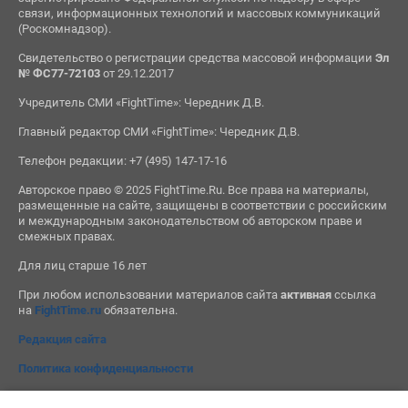
связи, информационных технологий и массовых коммуникаций
(Роскомнадзор).
Свидетельство о регистрации средства массовой информации
Эл
№ ФС77-72103
от 29.12.2017
Учредитель СМИ «FightTime»: Чередник Д.В.
Главный редактор СМИ «FightTime»: Чередник Д.В.
Телефон редакции: +7 (495) 147-17-16
Авторское право © 2025 FightTime.Ru. Все права на материалы,
размещенные на сайте, защищены в соответствии с российским
и международным законодательством об авторском праве и
смежных правах.
Для лиц старше 16 лет
При любом использовании материалов сайта
активная
ссылка
на
FightTime.ru
обязательна.
Редакция сайта
Политика конфиденциальности