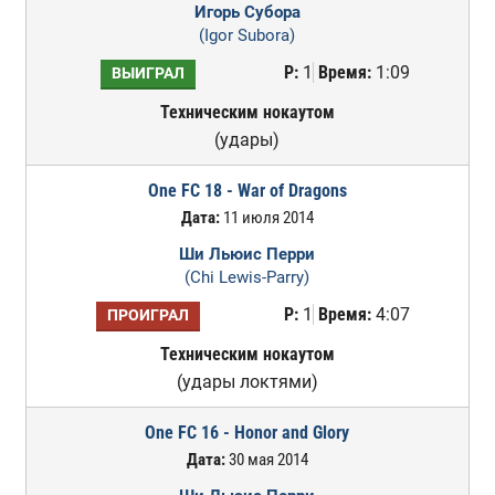
Игорь Субора
(Igor Subora)
Р:
1
Время:
1:09
ВЫИГРАЛ
Техническим нокаутом
(удары)
One FC 18 - War of Dragons
Дата:
11 июля 2014
Ши Льюис Перри
(Chi Lewis-Parry)
Р:
1
Время:
4:07
ПРОИГРАЛ
Техническим нокаутом
(удары локтями)
One FC 16 - Honor and Glory
Дата:
30 мая 2014