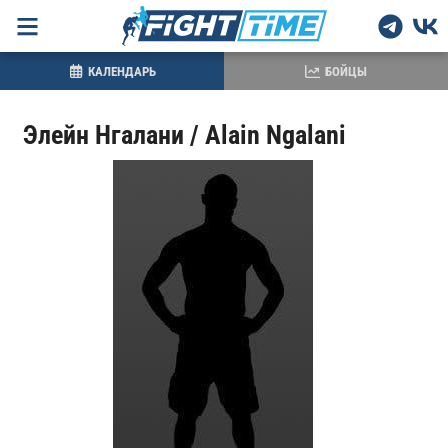
КАЛЕНДАРЬ
БОЙЦЫ
Элейн Нгалани / Alain Ngalani