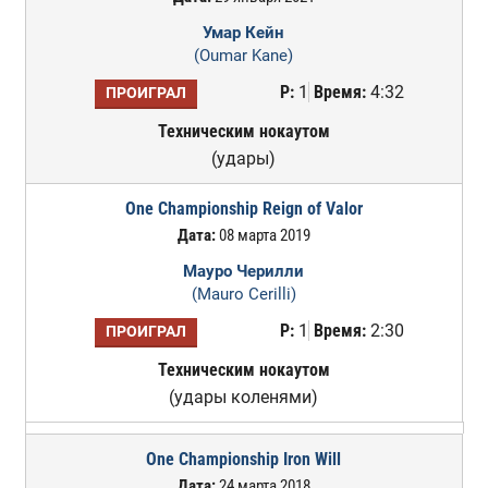
Умар Кейн
(Oumar Kane)
Р:
1
Время:
4:32
ПРОИГРАЛ
Техническим нокаутом
(удары)
One Championship Reign of Valor
Дата:
08 марта 2019
Мауро Черилли
(Mauro Cerilli)
Р:
1
Время:
2:30
ПРОИГРАЛ
Техническим нокаутом
(удары коленями)
One Championship Iron Will
Дата:
24 марта 2018