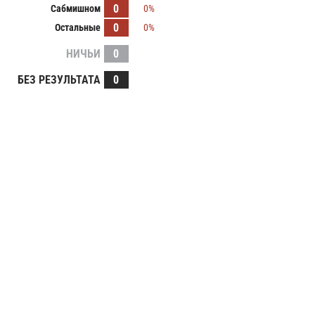
0
Сабмишном
0%
0
Остальные
0%
НИЧЬИ
0
БЕЗ РЕЗУЛЬТАТА
0