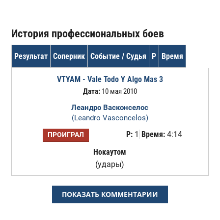
История профессиональных боев
Результат
Соперник
Событие / Судья
Р
Время
VTYAM - Vale Todo Y Algo Mas 3
Дата:
10 мая 2010
Леандро Васконселос
(Leandro Vasconcelos)
Р:
1
Время:
4:14
ПРОИГРАЛ
Нокаутом
(удары)
ПОКАЗАТЬ КОММЕНТАРИИ