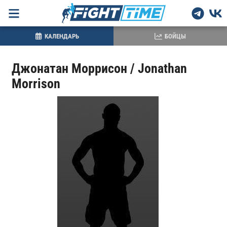
КАЛЕНДАРЬ
БОЙЦЫ
Джонатан Моррисон / Jonathan
Morrison