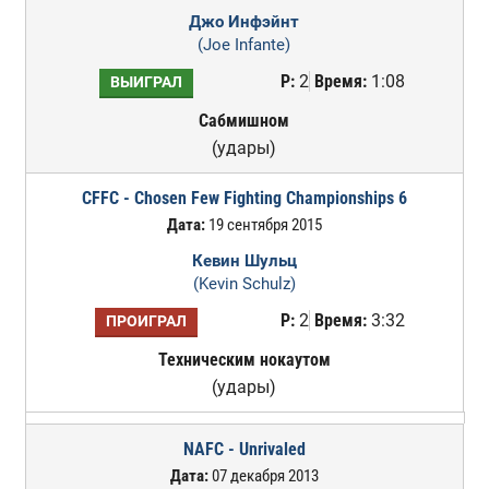
Джо Инфэйнт
(Joe Infante)
Р:
2
Время:
1:08
ВЫИГРАЛ
Сабмишном
(удары)
CFFC - Chosen Few Fighting Championships 6
Дата:
19 сентября 2015
Кевин Шульц
(Kevin Schulz)
Р:
2
Время:
3:32
ПРОИГРАЛ
Техническим нокаутом
(удары)
NAFC - Unrivaled
Дата:
07 декабря 2013