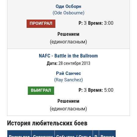
Оди Осборн
(Ode Osbourne)
Р:
3
Время:
3:00
ПРОИГРАЛ
Решением
(единогласным)
NAFC - Battle in the Ballroom
Дата:
28 сентября 2013
Рэй Санчес
(Ray Sanchez)
Р:
3
Время:
5:00
ВЫИГРАЛ
Решением
(единогласным)
История любительских боев