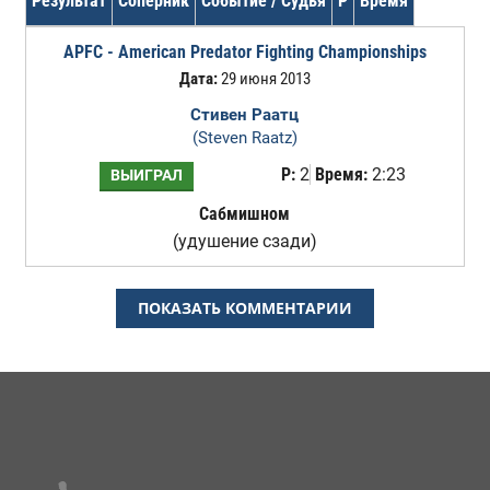
Результат
Соперник
Событие / Судья
Р
Время
APFC - American Predator Fighting Championships
Дата:
29 июня 2013
Стивен Раатц
(Steven Raatz)
Р:
2
Время:
2:23
ВЫИГРАЛ
Сабмишном
(удушение сзади)
ПОКАЗАТЬ КОММЕНТАРИИ