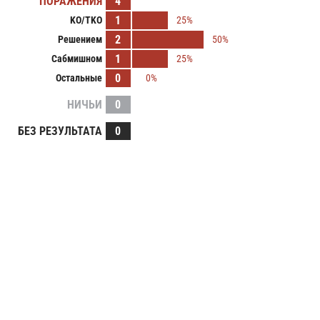
ПОРАЖЕНИЯ
4
1
KO/TKO
25%
2
Решением
50%
1
Сабмишном
25%
0
Остальные
0%
НИЧЬИ
0
БЕЗ РЕЗУЛЬТАТА
0