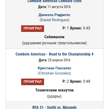
Combate Americas Combate Ocho
Дата:
11 августа 2016
Даниэль Родригес
(Daniel Rodriguez)
Р:
1
Время:
3:45
ПРОИГРАЛ
Сабмишном
(удушение ручным треугольником)
Combate Americas - Road to the Championship 4
Дата:
25 апреля 2016
Кристиан Гонсалес
(Christian Gonzalez)
Р:
2
Время:
3:48
ПРОИГРАЛ
Техническим нокаутом
(удары)
RFA 31 - Smith vs. Marunde