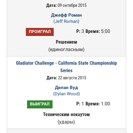
Дата:
09 октября 2015
Джефф Роман
(Jeff Roman)
Р:
3
Время:
5:00
ПРОИГРАЛ
Решением
(единогласным)
Gladiator Challenge - California State Championship
Series
Дата:
22 августа 2015
Дилан Вуд
(Dylan Wood)
Р:
1
Время:
1:00
ВЫИГРАЛ
Техническим нокаутом
(удары)