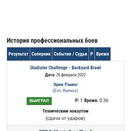
История профессиональных боев
Результат
Соперник
Событие / Судья
Р
Время
Gladiator Challenge - Backyard Brawl
Дата:
26 февраля 2022
Эрик Рамос
(Eric Ramos)
Р:
1
Время:
0:36
ВЫИГРАЛ
Техническим нокаутом
(сдача от ударов)