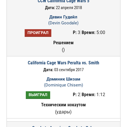
CCW California Cage Wars 5
Дата:
22 апреля 2018
Девин Гудейл
(Devin Goodale)
Р:
3
Время:
5:00
ПРОИГРАЛ
Решением
()
California Cage Wars Peralta vs. Smith
Дата:
03 сентября 2017
Доминик Шизам
(Dominique Chisem)
Р:
2
Время:
1:12
ВЫИГРАЛ
Техническим нокаутом
(удары)