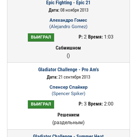
Epic Fighting - Epic 21
Дата:
08 ноября 2013
Алехандро Гомес
(Alejandro Gomez)
Р:
2
Время:
1:03
ВЫИГРАЛ
Сабмишном
()
Gladiator Challenge - Pro Am's
Дата:
21 сентября 2013
Спенсер Спайкер
(Spencer Spiker)
Р:
3
Время:
2:00
ВЫИГРАЛ
Решением
(раздельным)
Gladiator Challenge - Summer Heat