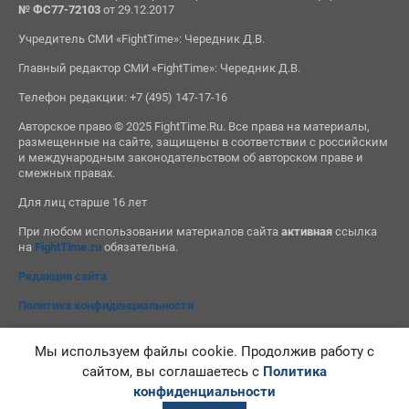
№ ФС77-72103
от 29.12.2017
Учредитель СМИ «FightTime»: Чередник Д.В.
Главный редактор СМИ «FightTime»: Чередник Д.В.
Телефон редакции: +7 (495) 147-17-16
Авторское право © 2025 FightTime.Ru. Все права на материалы,
размещенные на сайте, защищены в соответствии с российским
и международным законодательством об авторском праве и
смежных правах.
Для лиц старше 16 лет
При любом использовании материалов сайта
активная
ссылка
на
FightTime.ru
обязательна.
Редакция сайта
Политика конфиденциальности
Мы используем файлы cookie. Продолжив работу с
сайтом, вы соглашаетесь с
Политика
конфиденциальности