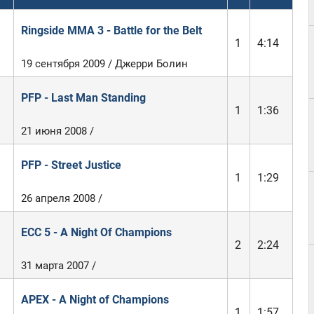
Ringside MMA 3 - Battle for the Belt
1
4:14
19 сентября 2009 / Джерри Болин
PFP - Last Man Standing
1
1:36
21 июня 2008 /
PFP - Street Justice
1
1:29
26 апреля 2008 /
ECC 5 - A Night Of Champions
2
2:24
31 марта 2007 /
APEX - A Night of Champions
1
1:57