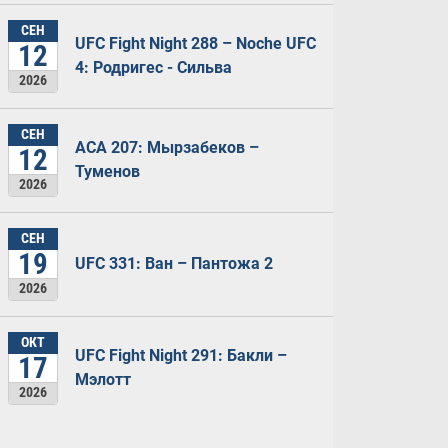
СЕН
UFC Fight Night 288 – Noche UFC
12
4: Родригес - Сильва
2026
СЕН
ACA 207: Мырзабеков –
12
Туменов
2026
СЕН
19
UFC 331: Ван – Пантожа 2
2026
ОКТ
UFC Fight Night 291: Бакли –
17
Мэлотт
2026