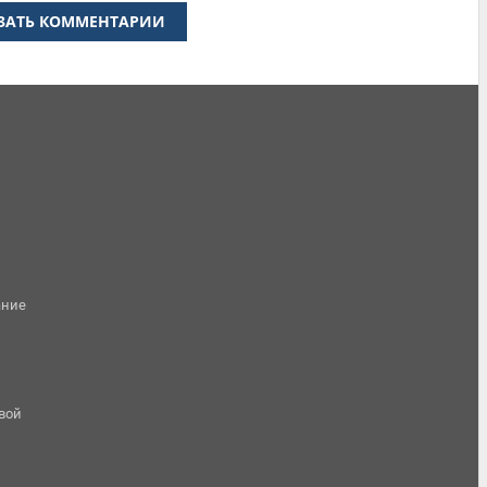
ЗАТЬ КОММЕНТАРИИ
ание
овой