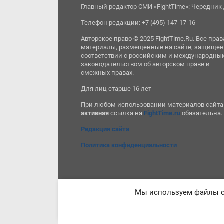
Главный редактор СМИ «FightTime»: Чередник 
Телефон редакции: +7 (495) 147-17-16
Авторское право © 2025 FightTime.Ru. Все прав
материалы, размещенные на сайте, защищен
соответствии с российским и международны
законодательством об авторском праве и
смежных правах.
Для лиц старше 16 лет
При любом использовании материалов сайта
активная
ссылка на
FightTime.ru
обязательна.
Редакция сайта
Политика конфиденциальности
Мы используем файлы co