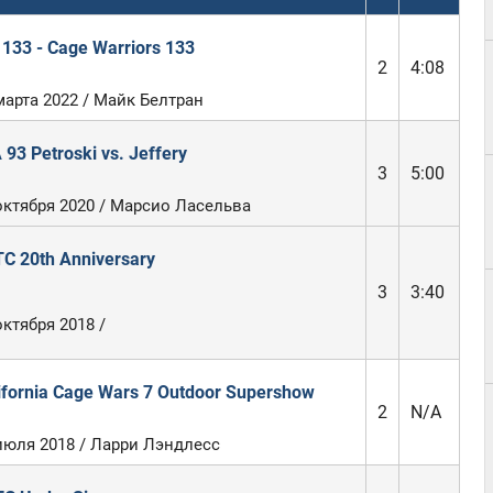
133 - Cage Warriors 133
2
4:08
марта 2022 / Майк Белтран
 93 Petroski vs. Jeffery
3
5:00
октября 2020 / Марсио Ласельва
C 20th Anniversary
3
3:40
октября 2018 /
ifornia Cage Wars 7 Outdoor Supershow
2
N/A
июля 2018 / Ларри Лэндлесс