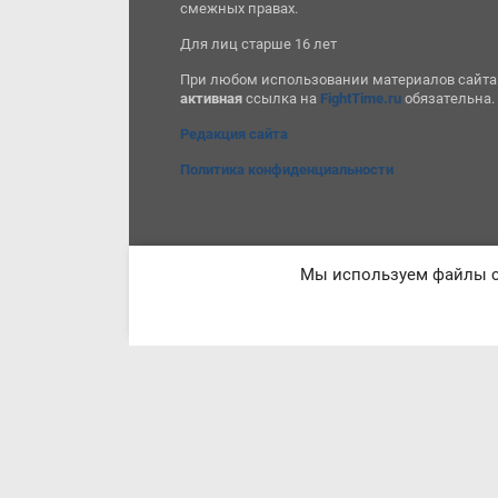
смежных правах.
Для лиц старше 16 лет
При любом использовании материалов сайта
активная
ссылка на
FightTime.ru
обязательна.
Редакция сайта
Политика конфиденциальности
Мы используем файлы co