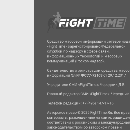
Средство массовой информации сетевое изд
«FightTime» зарегистрировано Федеральной
службой по надзору в сфере связи,
информационных технологий и массовых
коммуникаций (Роскомнадзор).
Свидетельство о регистрации средства масс
информации
Эл № ФС77-72103
от 29.12.2017
Учредитель СМИ «FightTime»: Чередник Д.В.
Главный редактор СМИ «FightTime»: Чередник 
Телефон редакции: +7 (495) 147-17-16
Авторское право © 2025 FightTime.Ru. Все прав
материалы, размещенные на сайте, защищен
соответствии с российским и международны
законодательством об авторском праве и