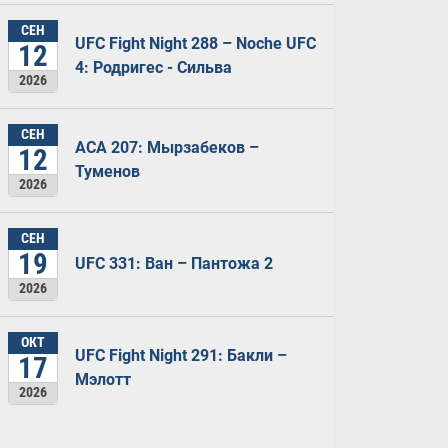
СЕН
UFC Fight Night 288 – Noche UFC
12
4: Родригес - Сильва
2026
СЕН
ACA 207: Мырзабеков –
12
Туменов
2026
СЕН
19
UFC 331: Ван – Пантожа 2
2026
ОКТ
UFC Fight Night 291: Бакли –
17
Мэлотт
2026