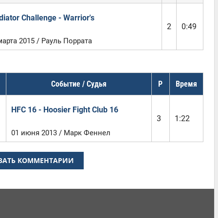
diator Challenge - Warrior's
2
0:49
марта 2015 / Рауль Поррата
Событие / Судья
Р
Время
HFC 16 - Hoosier Fight Club 16
3
1:22
01 июня 2013 / Марк Феннел
ЗАТЬ КОММЕНТАРИИ