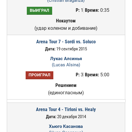
(Cristian Braganza)
Р:
1
Время:
0:35
ВЫИГРАЛ
Нокаутом
(удар коленом и добивание)
Arena Tour 7 - Sordi vs. Soluco
Дата:
19 сентября 2015
Лукас Алсинья
(Lucas Alsina)
Р:
3
Время:
5:00
ПРОИГРАЛ
Решением
(единогласным)
Arena Tour 4 - Tirloni vs. Healy
Дата:
20 декабря 2014
Хьюго Касанова