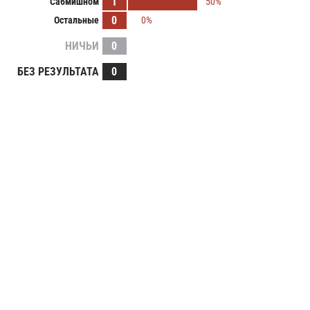
1
Сабмишном
50%
0
Остальные
0%
НИЧЬИ
0
БЕЗ РЕЗУЛЬТАТА
0