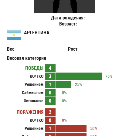
Дата рождения:
Возраст:
АРГЕНТИНА
Вес
Рост
Весовая категория
ПОБЕДЫ
4
3
KO/TKO
75%
1
Решением
25%
0
Сабмишном
0%
0
Остальные
0%
ПОРАЖЕНИЯ
2
0
KO/TKO
0%
1
Решением
50%