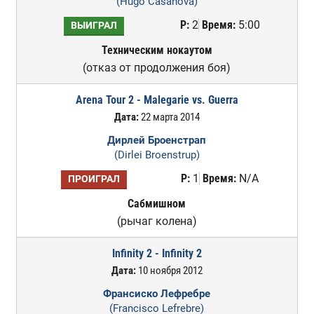
(Hugo Casanova)
Р:
2
Время:
5:00
ВЫИГРАЛ
Техническим нокаутом
(отказ от продолжения боя)
Arena Tour 2 - Malegarie vs. Guerra
Дата:
22 марта 2014
Дирлей Броенстрап
(Dirlei Broenstrup)
Р:
1
Время:
N/A
ПРОИГРАЛ
Сабмишном
(рычаг колена)
Infinity 2 - Infinity 2
Дата:
10 ноября 2012
Франсиско Лефребре
(Francisco Lefrebre)