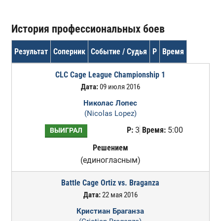
История профессиональных боев
Результат
Соперник
Событие / Судья
Р
Время
CLC Cage League Championship 1
Дата:
09 июля 2016
Николас Лопес
(Nicolas Lopez)
Р:
3
Время:
5:00
ВЫИГРАЛ
Решением
(единогласным)
Battle Cage Ortiz vs. Braganza
Дата:
22 мая 2016
Кристиан Браганза