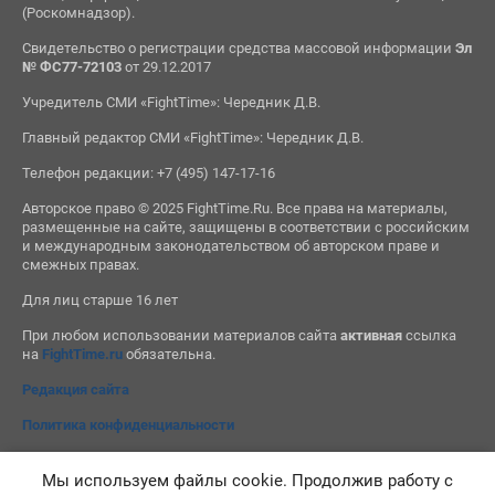
(Роскомнадзор).
Свидетельство о регистрации средства массовой информации
Эл
№ ФС77-72103
от 29.12.2017
Учредитель СМИ «FightTime»: Чередник Д.В.
Главный редактор СМИ «FightTime»: Чередник Д.В.
Телефон редакции: +7 (495) 147-17-16
Авторское право © 2025 FightTime.Ru. Все права на материалы,
размещенные на сайте, защищены в соответствии с российским
и международным законодательством об авторском праве и
смежных правах.
Для лиц старше 16 лет
При любом использовании материалов сайта
активная
ссылка
на
FightTime.ru
обязательна.
Редакция сайта
Политика конфиденциальности
Мы используем файлы cookie. Продолжив работу с