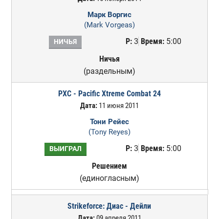
Марк Воргис
(Mark Vorgeas)
Р:
3
Время:
5:00
НИЧЬЯ
Ничья
(раздельным)
PXC - Pacific Xtreme Combat 24
Дата:
11 июня 2011
Тони Рейес
(Tony Reyes)
Р:
3
Время:
5:00
ВЫИГРАЛ
Решением
(единогласным)
Strikeforce: Диас - Дейли
Дата:
09 апреля 2011