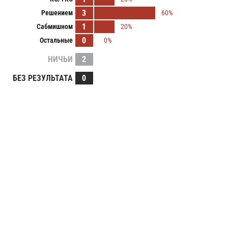
3
Решением
60%
1
Сабмишном
20%
0
Остальные
0%
НИЧЬИ
2
БЕЗ РЕЗУЛЬТАТА
0