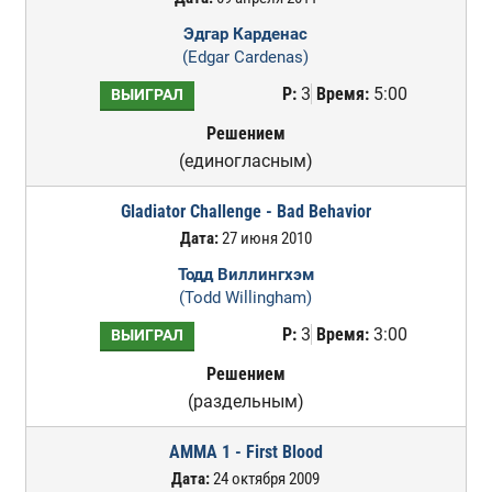
Эдгар Карденас
(Edgar Cardenas)
Р:
3
Время:
5:00
ВЫИГРАЛ
Решением
(единогласным)
Gladiator Challenge - Bad Behavior
Дата:
27 июня 2010
Тодд Виллингхэм
(Todd Willingham)
Р:
3
Время:
3:00
ВЫИГРАЛ
Решением
(раздельным)
AMMA 1 - First Blood
Дата:
24 октября 2009