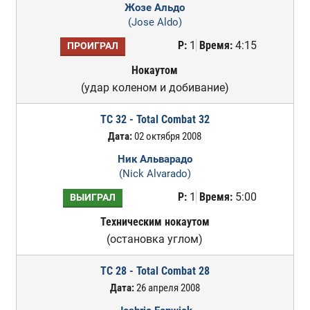
Жозе Альдо
(Jose Aldo)
Р:
1
Время:
4:15
ПРОИГРАЛ
Нокаутом
(удар коленом и добивание)
TC 32 - Total Combat 32
Дата:
02 октября 2008
Ник Альварадо
(Nick Alvarado)
Р:
1
Время:
5:00
ВЫИГРАЛ
Техническим нокаутом
(остановка углом)
TC 28 - Total Combat 28
Дата:
26 апреля 2008