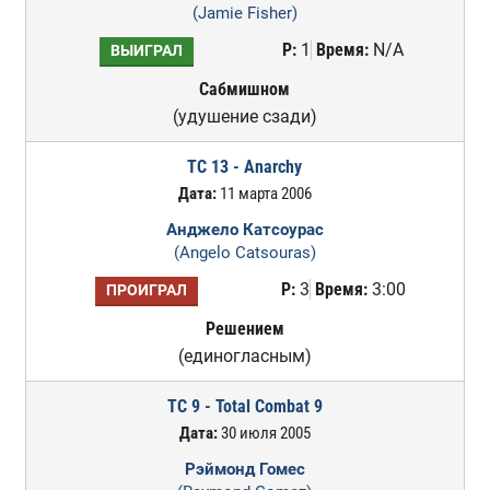
(Jamie Fisher)
Р:
1
Время:
N/A
ВЫИГРАЛ
Сабмишном
(удушение сзади)
TC 13 - Anarchy
Дата:
11 марта 2006
Анджело Катсоурас
(Angelo Catsouras)
Р:
3
Время:
3:00
ПРОИГРАЛ
Решением
(единогласным)
TC 9 - Total Combat 9
Дата:
30 июля 2005
Рэймонд Гомес