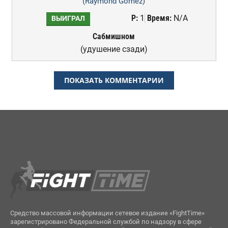
(Raymond Gomez)
Р:
1
Время:
N/A
ВЫИГРАЛ
Сабмишном
(удушение сзади)
ПОКАЗАТЬ КОММЕНТАРИИ
Средство массовой информации сетевое издание «FightTime»
зарегистрировано Федеральной службой по надзору в сфере