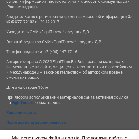
связи, информационных технологий и массовых коммуникаций
(Роскомнадзор).
Свидетельство о регистрации средства массовой информации
Эл
№ ФС77-72103
от 29.12.2017
Учредитель СМИ «FightTime»: Чередник Д.В.
Главный редактор СМИ «FightTime»: Чередник Д.В.
Телефон редакции: +7 (495) 147-17-16
Авторское право © 2025 FightTime.Ru. Все права на материалы,
размещенные на сайте, защищены в соответствии с российским
и международным законодательством об авторском праве и
смежных правах.
Для лиц старше 16 лет
При любом использовании материалов сайта
активная
ссылка
на
FightTime.ru
обязательна.
Редакция сайта
Политика конфиденциальности
Мы используем файлы cookie. Продолжив работу с