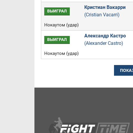
Кристиан Вакарри
ВЫИГРАЛ
(Cristian Vacarri)
Нокаутом (удар)
Александр Кастро
ВЫИГРАЛ
(Alexander Castro)
Нокаутом (удар)
ПОКА