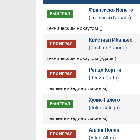
Франсиско Нонато
ВЫИГРАЛ
(Francisco Nonato)
Техническим нокаутом ()
Кристиан Ибаньес
ПРОИГРАЛ
(Cristian Ybanez)
Техническим нокаутом (удары)
Ренцо Кортти
ПРОИГРАЛ
(Renzo Cortti)
Решением (единогласным)
Хулио Галего
ВЫИГРАЛ
(Julio Galego)
Решением (единогласным)
Аллан Попай
ПРОИГРАЛ
(Allan Allan)