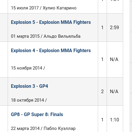
15 июля 2017 / Хулио Катарино
Explosion 5 - Explosion MMA Fighters
1
2:59
01 марта 2015 / Альдо Вильяльба
Explosion 4 - Explosion MMA Fighters
1
N/A
15 ноября 2014 /
Explosion 3 - GP4
2
N/A
18 октября 2014 /
GP8 - GP Super 8: Finals
1
1:10
22 марта 2014 / Пабло Куэллар