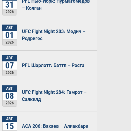
PFL Нью-Йорк: Нурмагомедов
31
– Колган
2026
АВГ
UFC Fight Night 283: Медич –
01
Родригес
2026
АВГ
07
PFL Шарлотт: Баттл – Роста
2026
АВГ
UFC Fight Night 284: Гамрот –
08
Салкилд
2026
АВГ
15
ACA 206: Вахаев – Алиакбари