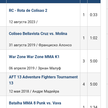
RC - Rota de Colisao 2
1
0:33
12 августа 2023 /
Coliseo Bellavista Cruz vs. Molina
1
1:02
31 августа 2019 / Франциско Алонсо
War Zone War Zone MMA K1
3
5:00
06 апреля 2019 / Эрнан Малуф
AFT 13 Adventure Fighters Tournament
13
4
5:00
12 мая 2018 / Андре Мадейра
Batalha MMA 8 Punk vs. Vava
1
1:34