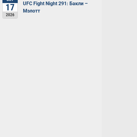
UFC Fight Night 291: Бакли –
17
Мэлотт
2026