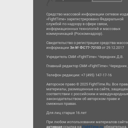
Средство массовой информации сетевое изд
«FightTime» зарегистрировано Федеральной
службой по надзору в сфере связи,
информационных технологий и массовых
коммуникаций (Роскомнадзор).
Свидетельство о регистрации средства масс
информации
Эл № ФС77-72103
от 29.12.2017
Учредитель СМИ «FightTime»: Чередник Д.В.
Главный редактор СМИ «FightTime»: Чередник 
Телефон редакции: +7 (495) 147-17-16
Авторское право © 2025 FightTime.Ru. Все прав
материалы, размещенные на сайте, защищен
соответствии с российским и международны
законодательством об авторском праве и
смежных правах.
Для лиц старше 16 лет
При любом использовании материалов сайта
активная
ссылка на
FightTime.ru
обязательна.