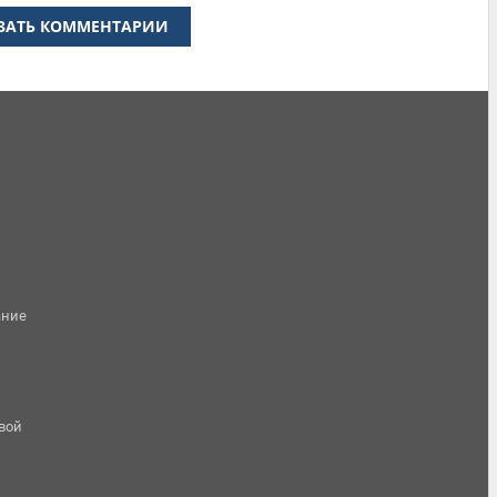
ЗАТЬ КОММЕНТАРИИ
ание
овой