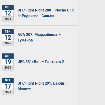
СЕН
UFC Fight Night 288 – Noche UFC
12
4: Родригес - Сильва
2026
СЕН
ACA 207: Мырзабеков –
12
Туменов
2026
СЕН
19
UFC 331: Ван – Пантожа 2
2026
ОКТ
UFC Fight Night 291: Бакли –
17
Мэлотт
2026