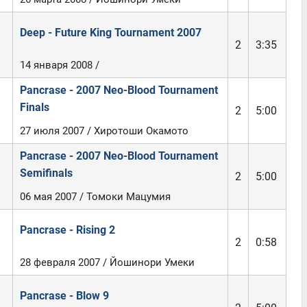
Deep - Future King Tournament 2007
2
3:35
14 января 2008 /
Pancrase - 2007 Neo-Blood Tournament
Finals
2
5:00
27 июля 2007 / Хиротоши Окамото
Pancrase - 2007 Neo-Blood Tournament
Semifinals
2
5:00
06 мая 2007 / Томоки Мацумия
Pancrase - Rising 2
2
0:58
28 февраля 2007 / Йошинори Умеки
Pancrase - Blow 9