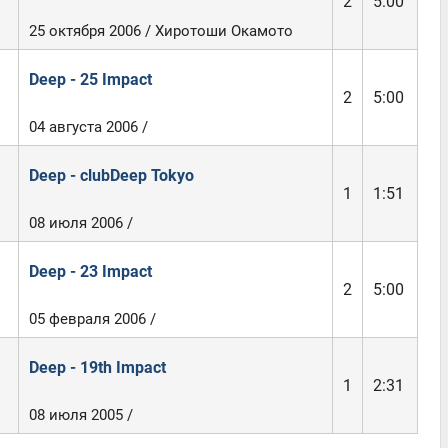
2
5:00
25 октября 2006 / Хиротоши Окамото
Deep - 25 Impact
2
5:00
04 августа 2006 /
Deep - clubDeep Tokyo
1
1:51
08 июля 2006 /
Deep - 23 Impact
2
5:00
05 февраля 2006 /
Deep - 19th Impact
1
2:31
08 июля 2005 /