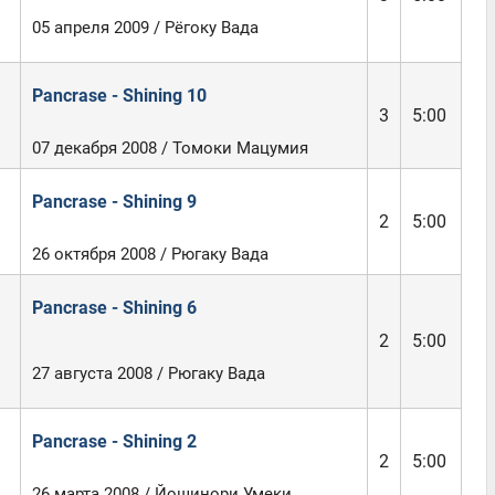
05 апреля 2009 / Рёгоку Вада
Pancrase - Shining 10
3
5:00
07 декабря 2008 / Томоки Мацумия
Pancrase - Shining 9
2
5:00
26 октября 2008 / Рюгаку Вада
Pancrase - Shining 6
2
5:00
27 августа 2008 / Рюгаку Вада
Pancrase - Shining 2
2
5:00
26 марта 2008 / Йошинори Умеки