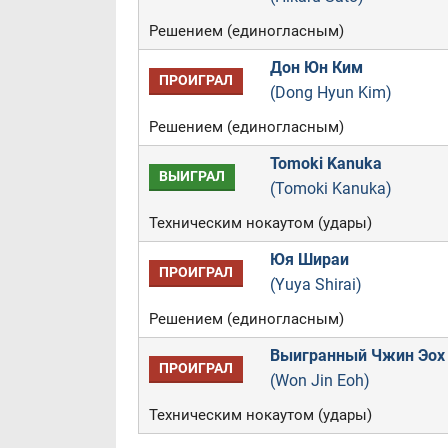
Решением (единогласным)
Дон Юн Ким
ПРОИГРАЛ
(Dong Hyun Kim)
Решением (единогласным)
Tomoki Kanuka
ВЫИГРАЛ
(Tomoki Kanuka)
Техническим нокаутом (удары)
Юя Шираи
ПРОИГРАЛ
(Yuya Shirai)
Решением (единогласным)
Выигранный Чжин Эох
ПРОИГРАЛ
(Won Jin Eoh)
Техническим нокаутом (удары)