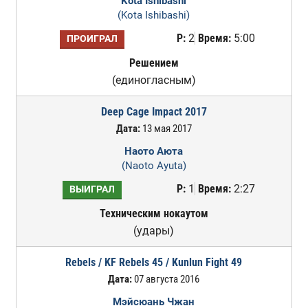
Kota Ishibashi
(Kota Ishibashi)
Р:
2
Время:
5:00
ПРОИГРАЛ
Решением
(единогласным)
Deep Cage Impact 2017
Дата:
13 мая 2017
Наото Аюта
(Naoto Ayuta)
Р:
1
Время:
2:27
ВЫИГРАЛ
Техническим нокаутом
(удары)
Rebels / KF Rebels 45 / Kunlun Fight 49
Дата:
07 августа 2016
Мэйсюань Чжан