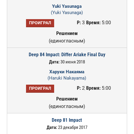
Yuki Yasunaga
(Yuki Yasunaga)
Р:
3
Время:
5:00
ПРОИГРАЛ
Решением
(единогласным)
Deep 84 Impact: Differ Ariake Final Day
Дата:
30 июня 2018
Харуки Накаяма
(Haruki Nakayama)
Р:
2
Время:
5:00
ПРОИГРАЛ
Решением
(единогласным)
Deep 81 Impact
Дата:
23 декабря 2017