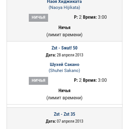
Наоя Хиджиката
(Naoya Hijikata)
Р:
2
Время:
3:00
НИЧЬЯ
Ничья
(лимит времени)
Zst - Swat! 50
Дата:
28 апреля 2013
Шухей Сакано
(Shuhei Sakano)
Р:
2
Время:
3:00
НИЧЬЯ
Ничья
(лимит времени)
Zst - Zst 35
Дата:
07 апреля 2013