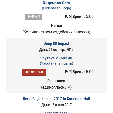
Хидемаса Сога
(Hidemasa Soga)
Р:
2
Время:
5:00
НИЧЬЯ
Ничья
(большинством судейских голосов)
Deep 80 Impact
Дата:
21 октября 2017
Ясутака Ишигами
(Yasutaka Ishigami)
Р:
2
Время:
5:00
ПРОИГРАЛ
Решением
(единогласным)
Deep Cage Impact 2017 in Korakuen Hall
Дата:
15 июля 2017