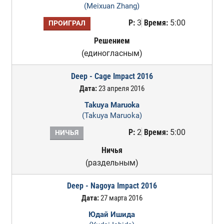
(Meixuan Zhang)
Р:
3
Время:
5:00
ПРОИГРАЛ
Решением
(единогласным)
Deep - Cage Impact 2016
Дата:
23 апреля 2016
Takuya Maruoka
(Takuya Maruoka)
Р:
2
Время:
5:00
НИЧЬЯ
Ничья
(раздельным)
Deep - Nagoya Impact 2016
Дата:
27 марта 2016
Юдай Ишида