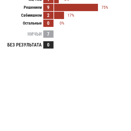
9
Решением
75%
2
Сабмишном
17%
0
Остальные
0%
НИЧЬИ
7
БЕЗ РЕЗУЛЬТАТА
0