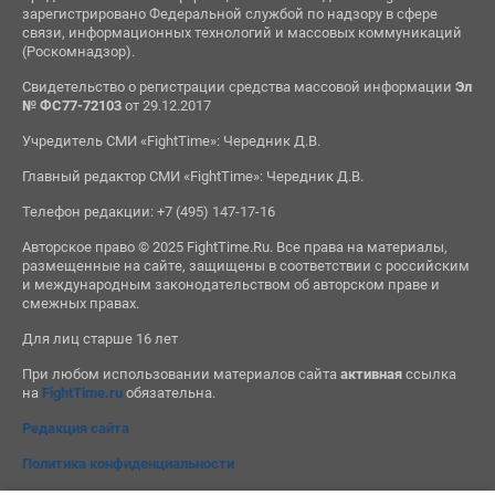
зарегистрировано Федеральной службой по надзору в сфере
связи, информационных технологий и массовых коммуникаций
(Роскомнадзор).
Свидетельство о регистрации средства массовой информации
Эл
№ ФС77-72103
от 29.12.2017
Учредитель СМИ «FightTime»: Чередник Д.В.
Главный редактор СМИ «FightTime»: Чередник Д.В.
Телефон редакции: +7 (495) 147-17-16
Авторское право © 2025 FightTime.Ru. Все права на материалы,
размещенные на сайте, защищены в соответствии с российским
и международным законодательством об авторском праве и
смежных правах.
Для лиц старше 16 лет
При любом использовании материалов сайта
активная
ссылка
на
FightTime.ru
обязательна.
Редакция сайта
Политика конфиденциальности