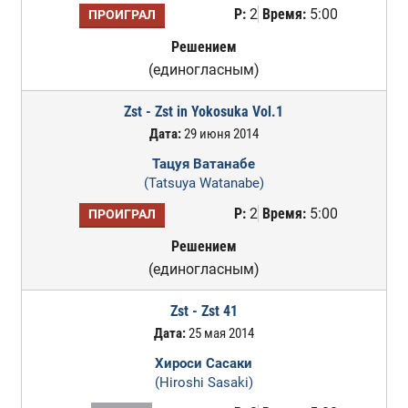
Р:
2
Время:
5:00
ПРОИГРАЛ
Решением
(единогласным)
Zst - Zst in Yokosuka Vol.1
Дата:
29 июня 2014
Тацуя Ватанабе
(Tatsuya Watanabe)
Р:
2
Время:
5:00
ПРОИГРАЛ
Решением
(единогласным)
Zst - Zst 41
Дата:
25 мая 2014
Хироси Сасаки
(Hiroshi Sasaki)