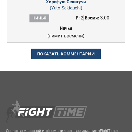
Хирофую Секигучи
(Yuto Sekiguchi)
Р:
2
Время:
3:00
НИЧЬЯ
Ничья
(лимит времени)
ПОКАЗАТЬ КОММЕНТАРИИ
Средство массовой информации сетевое издание «FightTime»