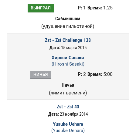
Р:
1
Время:
1:25
ВЫИГРАЛ
Сабмишном
(удушение гильотиной)
Zst - Zst Challenge 138
Дата:
15 марта 2015
Хироси Сасаки
(Hiroshi Sasaki)
Р:
2
Время:
5:00
НИЧЬЯ
Ничья
(лимит времени)
Zst - Zst 43
Дата:
23 ноября 2014
Yusuke Uehara
(Yusuke Uehara)