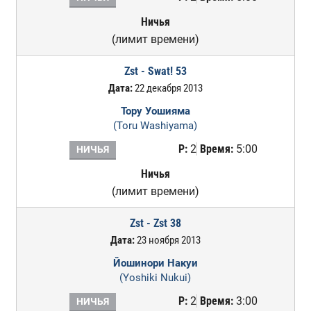
Ничья
(лимит времени)
Zst - Swat! 53
Дата:
22 декабря 2013
Тору Уошияма
(Toru Washiyama)
Р:
2
Время:
5:00
НИЧЬЯ
Ничья
(лимит времени)
Zst - Zst 38
Дата:
23 ноября 2013
Йошинори Накуи
(Yoshiki Nukui)
Р:
2
Время:
3:00
НИЧЬЯ