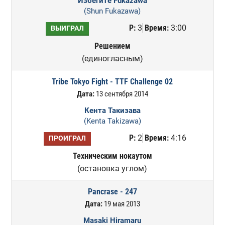
Избегите Fukazawa
(Shun Fukazawa)
Р:
3
Время:
3:00
ВЫИГРАЛ
Решением
(единогласным)
Tribe Tokyo Fight - TTF Challenge 02
Дата:
13 сентября 2014
Кента Такизава
(Kenta Takizawa)
Р:
2
Время:
4:16
ПРОИГРАЛ
Техническим нокаутом
(остановка углом)
Pancrase - 247
Дата:
19 мая 2013
Masaki Hiramaru