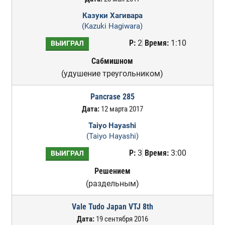
Казуки Хагивара
(Kazuki Hagiwara)
Р:
2
Время:
1:10
ВЫИГРАЛ
Сабмишном
(удушение треугольником)
Pancrase 285
Дата:
12 марта 2017
Taiyo Hayashi
(Taiyo Hayashi)
Р:
3
Время:
3:00
ВЫИГРАЛ
Решением
(раздельным)
Vale Tudo Japan VTJ 8th
Дата:
19 сентября 2016