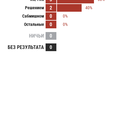
2
Решением
40%
0
Сабмишном
0%
0
Остальные
0%
НИЧЬИ
0
БЕЗ РЕЗУЛЬТАТА
0