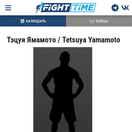
КАЛЕНДАРЬ
БОЙЦЫ
Тэцуя Ямамото / Tetsuya Yamamoto