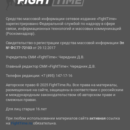
Средство массовой информации сетевое издание «FightTime»
зарегистрировано Федеральной службой по надзору в сфере
связи, информационных технологий и массовых коммуникаций
(Роскомнадзор).
Свидетельство о регистрации средства массовой информации
Эл
№ ФС77-72103
от 29.12.2017
Учредитель СМИ «FightTime»: Чередник Д.В.
Главный редактор СМИ «FightTime»: Чередник Д.В.
Телефон редакции: +7 (495) 147-17-16
Авторское право © 2025 FightTime.Ru. Все права на материалы,
размещенные на сайте, защищены в соответствии с российским
и международным законодательством об авторском праве и
смежных правах.
Для лиц старше 16 лет
При любом использовании материалов сайта
активная
ссылка
на
FightTime.ru
обязательна.