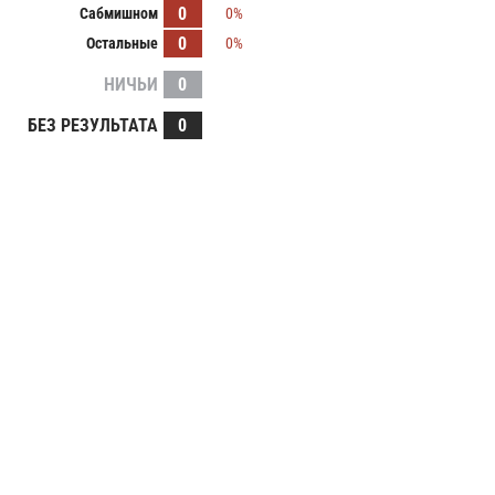
0
Сабмишном
0%
0
Остальные
0%
НИЧЬИ
0
БЕЗ РЕЗУЛЬТАТА
0