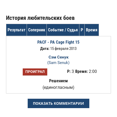
История любительских боев
Результат
Соперник
Событие / Судья
Р
Время
PACF - PA Cage Fight 15
Дата:
15 февраля 2013
Сэм Сенук
(Sam Senuk)
Р:
3
Время:
2:00
ПРОИГРАЛ
Решением
(единогласным)
ПОКАЗАТЬ КОММЕНТАРИИ