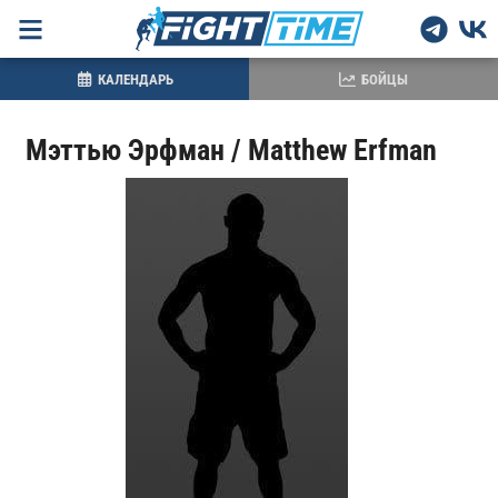
КАЛЕНДАРЬ
БОЙЦЫ
Мэттью Эрфман / Matthew Erfman