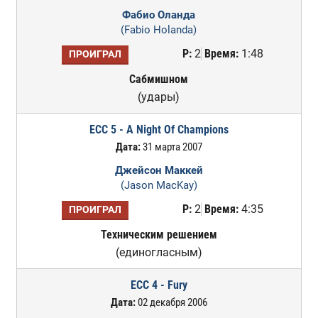
Фабио Оланда
(Fabio Holanda)
Р:
2
Время:
1:48
ПРОИГРАЛ
Сабмишном
(удары)
ECC 5 - A Night Of Champions
Дата:
31 марта 2007
Джейсон Маккей
(Jason MacKay)
Р:
2
Время:
4:35
ПРОИГРАЛ
Техническим решением
(единогласным)
ECC 4 - Fury
Дата:
02 декабря 2006