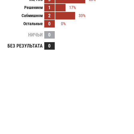
1
Решением
17%
2
Сабмишном
33%
0
Остальные
0%
НИЧЬИ
0
БЕЗ РЕЗУЛЬТАТА
0