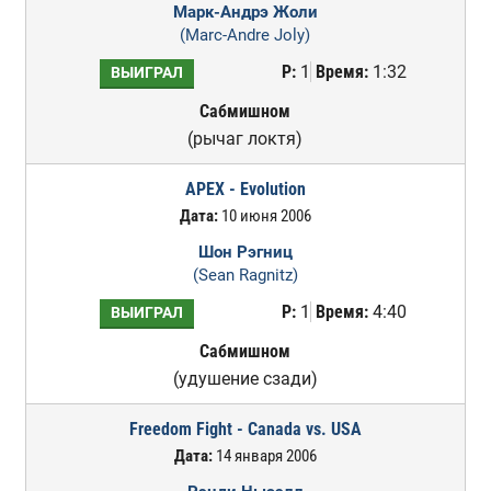
Марк-Андрэ Жоли
(Marc-Andre Joly)
Р:
1
Время:
1:32
ВЫИГРАЛ
Сабмишном
(рычаг локтя)
APEX - Evolution
Дата:
10 июня 2006
Шон Рэгниц
(Sean Ragnitz)
Р:
1
Время:
4:40
ВЫИГРАЛ
Сабмишном
(удушение сзади)
Freedom Fight - Canada vs. USA
Дата:
14 января 2006