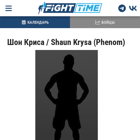
КАЛЕНДАРЬ
БОЙЦЫ
Шон Криса / Shaun Krysa (Phenom)