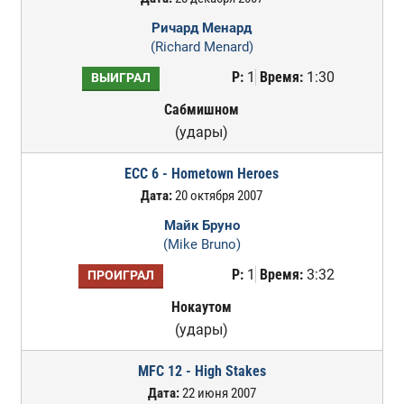
Ричард Менард
(Richard Menard)
Р:
1
Время:
1:30
ВЫИГРАЛ
Сабмишном
(удары)
ECC 6 - Hometown Heroes
Дата:
20 октября 2007
Майк Бруно
(Mike Bruno)
Р:
1
Время:
3:32
ПРОИГРАЛ
Нокаутом
(удары)
MFC 12 - High Stakes
Дата:
22 июня 2007