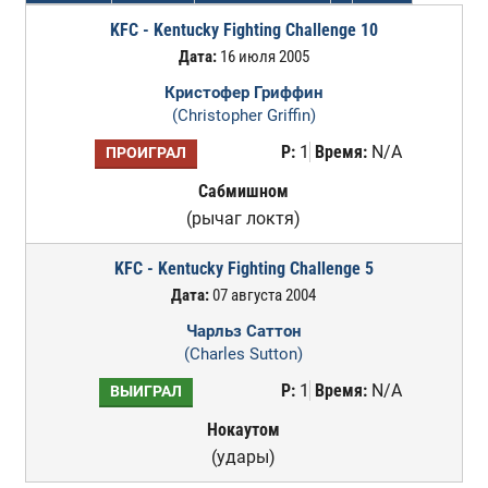
KFC - Kentucky Fighting Challenge 10
Дата:
16 июля 2005
Кристофер Гриффин
(Christopher Griffin)
Р:
1
Время:
N/A
ПРОИГРАЛ
Сабмишном
(рычаг локтя)
KFC - Kentucky Fighting Challenge 5
Дата:
07 августа 2004
Чарльз Саттон
(Charles Sutton)
Р:
1
Время:
N/A
ВЫИГРАЛ
Нокаутом
(удары)