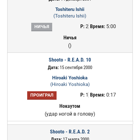
Toshiteru Ishii
(Toshiteru Ishii)
Р:
2
Время:
5:00
НИЧЬЯ
Ничья
()
Shooto - R.E.A.D. 10
Дата:
15 сентября 2000
Hiroaki Yoshioka
(Hiroaki Yoshioka)
Р:
1
Время:
0:17
ПРОИГРАЛ
Нокаутом
(удар ногой в голову)
Shooto - R.E.A.D. 2
Дата:
17 марта 2000