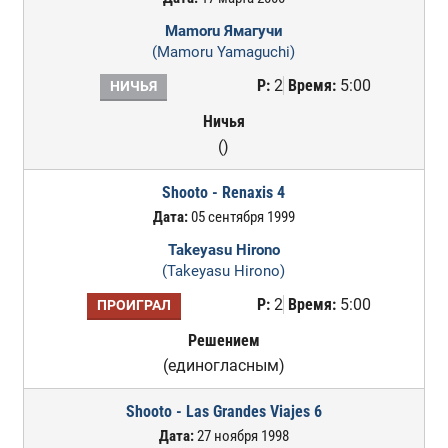
Mamoru Ямагучи
(Mamoru Yamaguchi)
Р:
2
Время:
5:00
НИЧЬЯ
Ничья
()
Shooto - Renaxis 4
Дата:
05 сентября 1999
Takeyasu Hirono
(Takeyasu Hirono)
Р:
2
Время:
5:00
ПРОИГРАЛ
Решением
(единогласным)
Shooto - Las Grandes Viajes 6
Дата:
27 ноября 1998