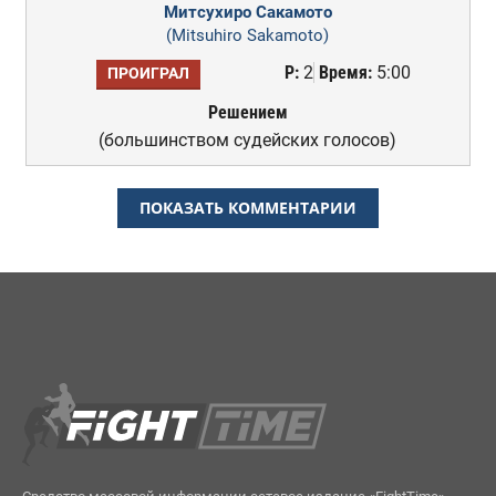
Митсухиро Сакамото
(Mitsuhiro Sakamoto)
Р:
2
Время:
5:00
ПРОИГРАЛ
Решением
(большинством судейских голосов)
ПОКАЗАТЬ КОММЕНТАРИИ