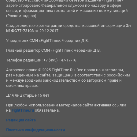
Средство массовой информации сетевое издание «FightTime»
зарегистрировано Федеральной службой по надзору в сфере
связи, информационных технологий и массовых коммуникаций
(Роскомнадзор).
Свидетельство о регистрации средства массовой информации
Эл
№ ФС77-72103
от 29.12.2017
Учредитель СМИ «FightTime»: Чередник Д.В.
Главный редактор СМИ «FightTime»: Чередник Д.В.
Телефон редакции: +7 (495) 147-17-16
Авторское право © 2025 FightTime.Ru. Все права на материалы,
размещенные на сайте, защищены в соответствии с российским
и международным законодательством об авторском праве и
смежных правах.
Для лиц старше 16 лет
При любом использовании материалов сайта
активная
ссылка
на
FightTime.ru
обязательна.
Редакция сайта
Политика конфиденциальности