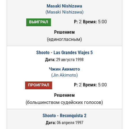
Masaki Nishizawa
(Masaki Nishizawa)
Р:
2
Время:
5:00
ВЫИГРАЛ
Решением
(единогласным)
Shooto - Las Grandes Viajes 5
Дата:
29 августа 1998
Чжин Акимото
(Jin Akimoto)
Р:
2
Время:
5:00
ПРОИГРАЛ
Решением
(большинством судейских голосов)
Shooto - Reconquista 2
Дата:
06 апреля 1997