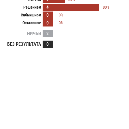
4
Решением
80%
0
Сабмишном
0%
0
Остальные
0%
НИЧЬИ
2
БЕЗ РЕЗУЛЬТАТА
0