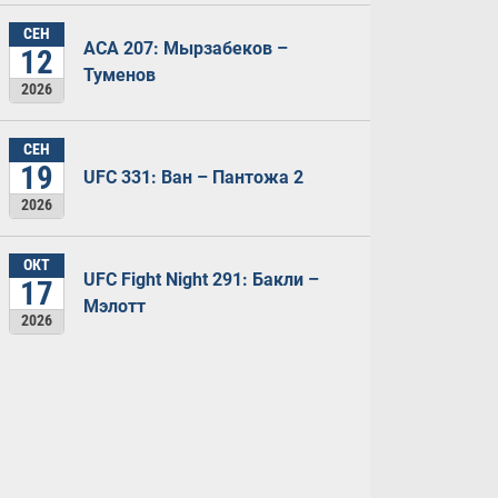
СЕН
ACA 207: Мырзабеков –
12
Туменов
2026
СЕН
19
UFC 331: Ван – Пантожа 2
2026
ОКТ
UFC Fight Night 291: Бакли –
17
Мэлотт
2026