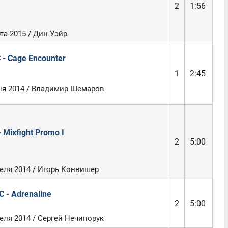
2
1:56
та 2015 / Дин Уэйр
- Cage Encounter
1
2:45
ня 2014 / Владимир Шемаров
 Mixfight Promo I
2
5:00
еля 2014 / Игорь Конвишер
 - Adrenaline
2
5:00
еля 2014 / Сергей Нечипорук