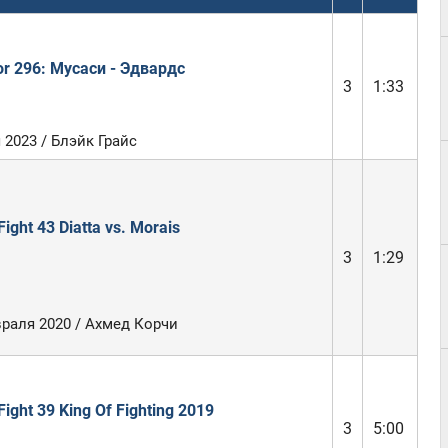
or 296: Мусаси - Эдвардс
3
1:33
 2023 / Блэйк Грайс
ight 43 Diatta vs. Morais
3
1:29
раля 2020 / Ахмед Корчи
ight 39 King Of Fighting 2019
3
5:00