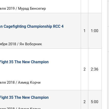
еля 2019 / Мурад Бенсегир
an Cagefighting Championship RCC 4
1
1:00
ября 2018 / Ян Воборник
Fight 35 The New Champion
2
2:36
еля 2018 / Ахмед Корчи
Fight 35 The New Champion
2
5:00