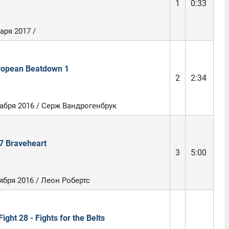
1
0:33
аря 2017 /
ropean Beatdown 1
2
2:34
абря 2016 / Серж Вандрогенбрук
7 Braveheart
3
5:00
ября 2016 / Леон Робертс
ight 28 - Fights for the Belts