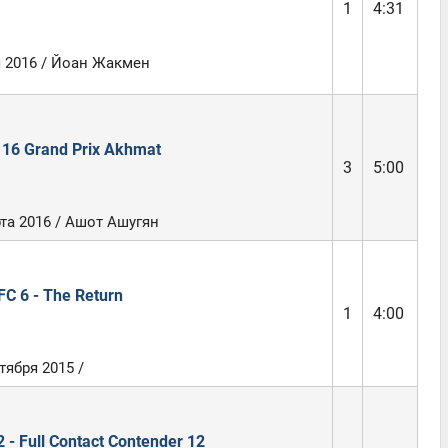
1
4:31
я 2016 / Йоан Жакмен
16 Grand Prix Akhmat
3
5:00
та 2016 / Ашот Ашугян
FC 6 - The Return
1
4:00
тября 2015 /
 - Full Contact Contender 12