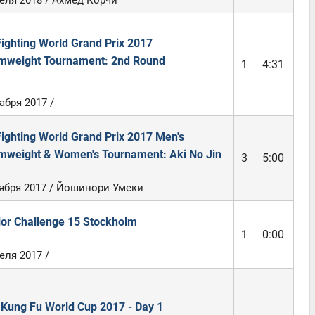
еля 2018 / Ахмед Корчи
Fighting World Grand Prix 2017
mweight Tournament: 2nd Round
1
4:31
абря 2017 /
Fighting World Grand Prix 2017 Men's
mweight & Women's Tournament: Aki No Jin
3
5:00
тября 2017 / Йошинори Умеки
ior Challenge 15 Stockholm
1
0:00
еля 2017 /
Kung Fu World Cup 2017 - Day 1