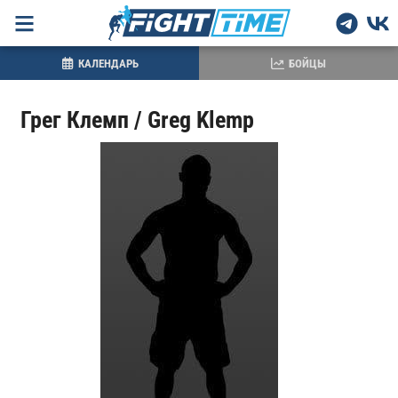
КАЛЕНДАРЬ
БОЙЦЫ
Грег Клемп / Greg Klemp