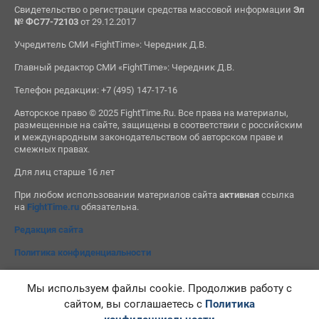
Свидетельство о регистрации средства массовой информации
Эл
№ ФС77-72103
от 29.12.2017
Учредитель СМИ «FightTime»: Чередник Д.В.
Главный редактор СМИ «FightTime»: Чередник Д.В.
Телефон редакции: +7 (495) 147-17-16
Авторское право © 2025 FightTime.Ru. Все права на материалы,
размещенные на сайте, защищены в соответствии с российским
и международным законодательством об авторском праве и
смежных правах.
Для лиц старше 16 лет
При любом использовании материалов сайта
активная
ссылка
на
FightTime.ru
обязательна.
Редакция сайта
Политика конфиденциальности
Мы используем файлы cookie. Продолжив работу с
сайтом, вы соглашаетесь с
Политика