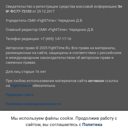
Свидетельство о регистрации средства массовой информации
Эл
№ ФС77-72103
от 29.12.2017
Учредитель СМИ «FightTime»: Чередник Д.В.
Главный редактор СМИ «FightTime»: Чередник Д.В.
Телефон редакции: +7 (495) 147-17-16
Авторское право © 2025 FightTime.Ru. Все права на материалы,
размещенные на сайте, защищены в соответствии с российским
и международным законодательством об авторском праве и
смежных правах.
Для лиц старше 16 лет
При любом использовании материалов сайта
активная
ссылка
на
FightTime.ru
обязательна.
Редакция сайта
Политика конфиденциальности
Мы используем файлы cookie. Продолжив работу с
сайтом, вы соглашаетесь с
Политика