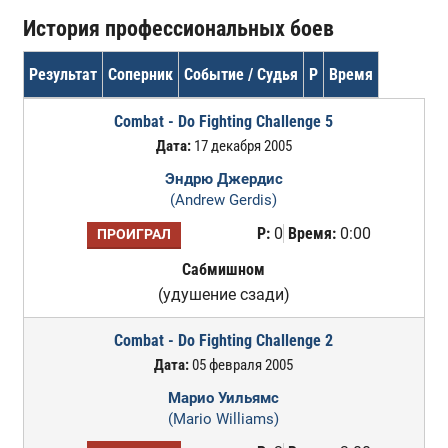
История профессиональных боев
Результат
Соперник
Событие / Судья
Р
Время
Combat - Do Fighting Challenge 5
Дата:
17 декабря 2005
Эндрю Джердис
(Andrew Gerdis)
Р:
0
Время:
0:00
ПРОИГРАЛ
Сабмишном
(удушение сзади)
Combat - Do Fighting Challenge 2
Дата:
05 февраля 2005
Марио Уильямс
(Mario Williams)