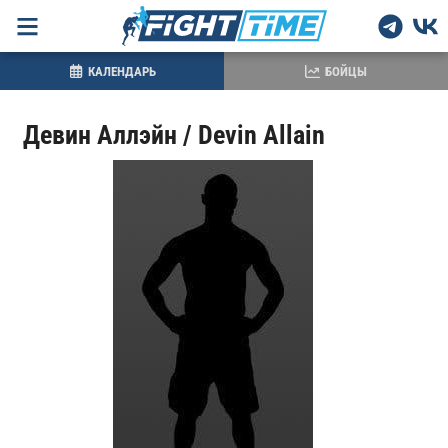
КАЛЕНДАРЬ
БОЙЦЫ
Девин Аллэйн / Devin Allain