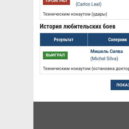
ПРОИГРАЛ
(Carlos Leal)
Техническим нокаутом (удары)
История любительских боев
Результат
Соперник
Мишель Силва
ВЫИГРАЛ
(Michel Silva)
Техническим нокаутом (остановка докто
ПОКА