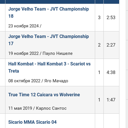
Jorge Velho Team - JVT Championship
18
3
2:53
23 ноября 2024 /
Jorge Velho Team - JVT Championship
17
2
2:27
19 ноября 2022 / Пауло Нишеле
Hall Kombat - Hall Kombat 3 - Scariot vs
Treta
1
4:38
08 октября 2022 / Яго Мачадо
True Time 12 Caicara vs Wolverine
1
1:47
11 мая 2019 / Карлос Сантос
Sicario MMA Sicario 04