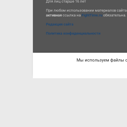
Для лиц старше 16 лет
При любом использовании материалов сайта
активная
ссылка на
FightTime.ru
обязательна.
Редакция сайта
Политика конфиденциальности
Мы используем файлы co