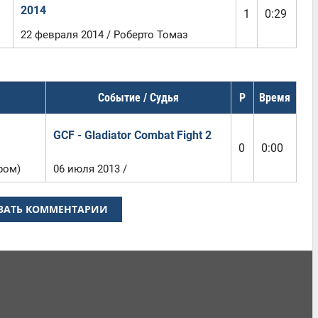
2014
1
0:29
22 февраля 2014 / Роберто Томаз
Событие / Судья
Р
Время
GCF - Gladiator Combat Fight 2
0
0:00
ром)
06 июля 2013 /
ЗАТЬ КОММЕНТАРИИ