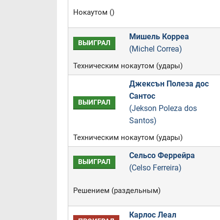
Нокаутом ()
Мишель Корреа
ВЫИГРАЛ
(Michel Correa)
Техническим нокаутом (удары)
Джексън Полеза дос
Сантос
ВЫИГРАЛ
(Jekson Poleza dos
Santos)
Техническим нокаутом (удары)
Сельсо Феррейра
ВЫИГРАЛ
(Celso Ferreira)
Решением (раздельным)
Карлос Леал