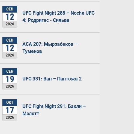
СЕН
UFC Fight Night 288 – Noche UFC
12
4: Родригес - Сильва
2026
СЕН
ACA 207: Мырзабеков –
12
Туменов
2026
СЕН
19
UFC 331: Ван – Пантожа 2
2026
ОКТ
UFC Fight Night 291: Бакли –
17
Мэлотт
2026