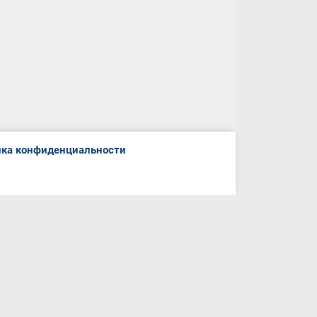
ка конфиденциальности