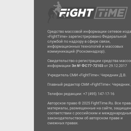
Средство массовой информации сетевое изд
«FightTime» зарегистрировано Федеральной
службой по надзору в сфере связи,
информационных технологий и массовых
коммуникаций (Роскомнадзор).
Свидетельство о регистрации средства масс
информации
Эл № ФС77-72103
от 29.12.2017
Учредитель СМИ «FightTime»: Чередник Д.В.
Главный редактор СМИ «FightTime»: Чередник 
Телефон редакции: +7 (495) 147-17-16
Авторское право © 2025 FightTime.Ru. Все прав
материалы, размещенные на сайте, защищен
соответствии с российским и международны
законодательством об авторском праве и
смежных правах.