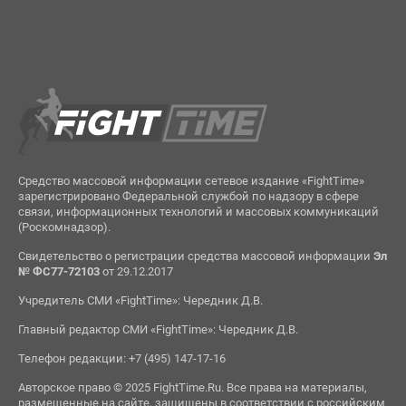
Средство массовой информации сетевое издание «FightTime»
зарегистрировано Федеральной службой по надзору в сфере
связи, информационных технологий и массовых коммуникаций
(Роскомнадзор).
Свидетельство о регистрации средства массовой информации
Эл
№ ФС77-72103
от 29.12.2017
Учредитель СМИ «FightTime»: Чередник Д.В.
Главный редактор СМИ «FightTime»: Чередник Д.В.
Телефон редакции: +7 (495) 147-17-16
Авторское право © 2025 FightTime.Ru. Все права на материалы,
размещенные на сайте, защищены в соответствии с российским