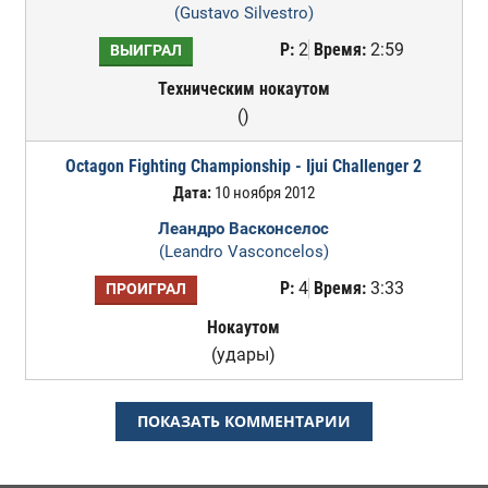
(Gustavo Silvestro)
Р:
2
Время:
2:59
ВЫИГРАЛ
Техническим нокаутом
()
Octagon Fighting Championship - Ijui Challenger 2
Дата:
10 ноября 2012
Леандро Васконселос
(Leandro Vasconcelos)
Р:
4
Время:
3:33
ПРОИГРАЛ
Нокаутом
(удары)
ПОКАЗАТЬ КОММЕНТАРИИ