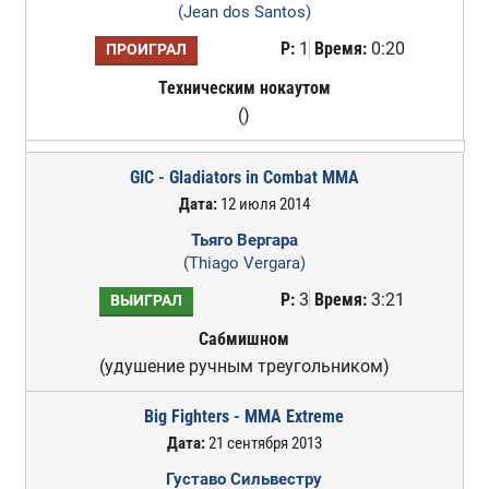
(Jean dos Santos)
Р:
1
Время:
0:20
ПРОИГРАЛ
Техническим нокаутом
()
GIC - Gladiators in Combat MMA
Дата:
12 июля 2014
Тьяго Вергара
(Thiago Vergara)
Р:
3
Время:
3:21
ВЫИГРАЛ
Сабмишном
(удушение ручным треугольником)
Big Fighters - MMA Extreme
Дата:
21 сентября 2013
Густаво Сильвестру