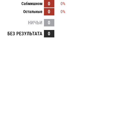
0
Сабмишном
0%
0
Остальные
0%
НИЧЬИ
0
БЕЗ РЕЗУЛЬТАТА
0