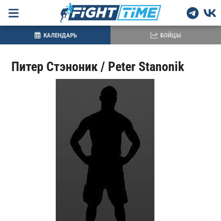
КАЛЕНДАРЬ
БОЙЦЫ
Питер Стэноник / Peter Stanonik