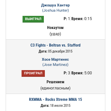
Джошуа Хантер
(Joshua Hunter)
Р:
1
Время:
0:15
ВЫИГРАЛ
Нокаутом
(удар)
C3 Fights - Beltran vs. Stafford
Дата:
05 декабря 2015
Хосе Мартинес
(Jose Martinez)
Р:
3
Время:
5:00
ПРОИГРАЛ
Решением
(единогласным)
RXMMA - Rocks Xtreme MMA 15
Дата:
18 июля 2015