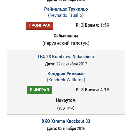
Рейнальдо Трухильо
(Reynaldo Trujillo)
Р:
2
Время:
1:59
ПРОИГРАЛ
Сабмишном
(перуанский галстук)
LFA 23 Krantz vs. Nakashima
Дата:
22 сентября 2017
Кендрик Уильямс
(Kendrick Williams)
Р:
2
Время:
4:18
ВЫИГРАЛ
Нокаутом
(удары)
XKO Xtreme Knockout 33
Дата:
05 ноября 2016