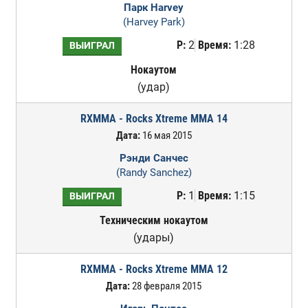
Парк Harvey
(Harvey Park)
Р:
2
Время:
1:28
ВЫИГРАЛ
Нокаутом
(удар)
RXMMA - Rocks Xtreme MMA 14
Дата:
16 мая 2015
Рэнди Санчес
(Randy Sanchez)
Р:
1
Время:
1:15
ВЫИГРАЛ
Техническим нокаутом
(удары)
RXMMA - Rocks Xtreme MMA 12
Дата:
28 февраля 2015