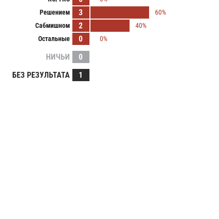
3
Решением
60%
2
Сабмишном
40%
0
Остальные
0%
НИЧЬИ
0
БЕЗ РЕЗУЛЬТАТА
1