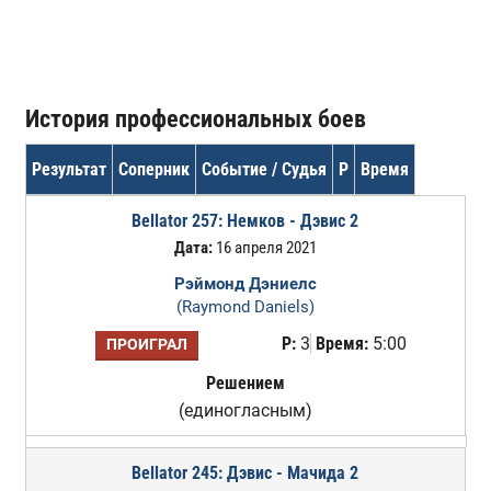
История профессиональных боев
Результат
Соперник
Событие / Судья
Р
Время
Bellator 257: Немков - Дэвис 2
Дата:
16 апреля 2021
Рэймонд Дэниелс
(Raymond Daniels)
Р:
3
Время:
5:00
ПРОИГРАЛ
Решением
(единогласным)
Bellator 245: Дэвис - Мачида 2