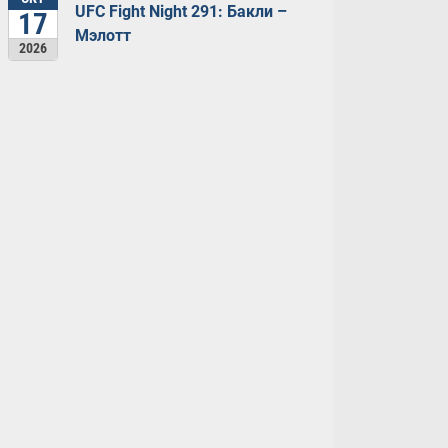
UFC Fight Night 291: Бакли –
17
Мэлотт
2026