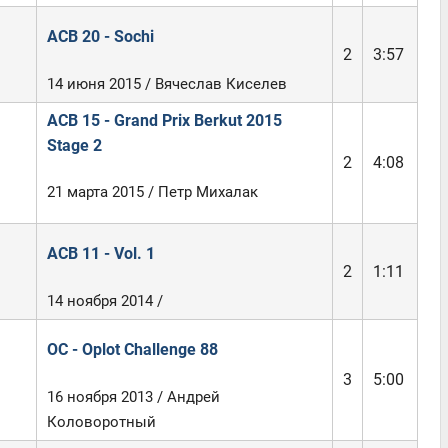
ACB 20 - Sochi
2
3:57
14 июня 2015 / Вячеслав Киселев
ACB 15 - Grand Prix Berkut 2015
Stage 2
2
4:08
21 марта 2015 / Петр Михалак
ACB 11 - Vol. 1
2
1:11
14 ноября 2014 /
OC - Oplot Challenge 88
3
5:00
16 ноября 2013 / Андрей
Коловоротный