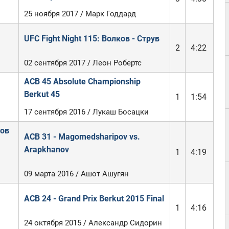
25 ноября 2017 / Марк Годдард
UFC Fight Night 115: Волков - Струв
2
4:22
02 сентября 2017 / Леон Робертс
ACB 45 Absolute Championship
Berkut 45
1
1:54
17 сентября 2016 / Лукаш Босацки
ов
ACB 31 - Magomedsharipov vs.
Arapkhanov
1
4:19
09 марта 2016 / Ашот Ашугян
ACB 24 - Grand Prix Berkut 2015 Final
1
4:16
24 октября 2015 / Александр Сидорин