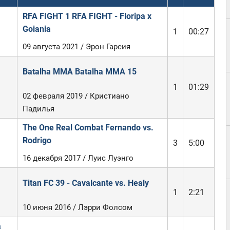
RFA FIGHT 1 RFA FIGHT - Floripa x
Goiania
1
00:27
09 августа 2021 / Эрон Гарсия
Batalha MMA Batalha MMA 15
1
01:29
02 февраля 2019 / Кристиано
Падилья
The One Real Combat Fernando vs.
Rodrigo
3
5:00
16 декабря 2017 / Луис Луэнго
Titan FC 39 - Cavalcante vs. Healy
1
2:21
10 июня 2016 / Лэрри Фолсом
а