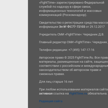
«FightTime» зарегистрировано Федеральной
службой по надзору в сфере связи,
информационных технологий и массовых
коммуникаций (Роскомнадзор).
Свидетельство о регистрации средства масс
информации
Эл № ФС77-72103
от 29.12.2017
Учредитель СМИ «FightTime»: Чередник Д.В.
Главный редактор СМИ «FightTime»: Чередник 
Телефон редакции: +7 (495) 147-17-16
Авторское право © 2025 FightTime.Ru. Все прав
материалы, размещенные на сайте, защищен
соответствии с российским и международны
законодательством об авторском праве и
смежных правах.
Для лиц старше 16 лет
При любом использовании материалов сайта
активная
ссылка на
FightTime.ru
обязательна.
Редакция сайта