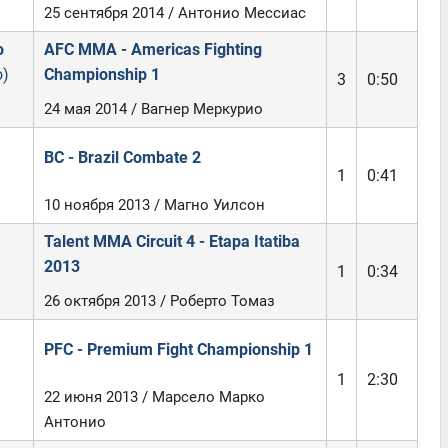
25 сентября 2014 / Антонио Мессиас
о
AFC MMA - Americas Fighting
o)
Championship 1
3
0:50
24 мая 2014 / Вагнер Меркурио
BC - Brazil Combate 2
1
0:41
10 ноября 2013 / Магно Уилсон
Talent MMA Circuit 4 - Etapa Itatiba
2013
1
0:34
26 октября 2013 / Роберто Томаз
PFC - Premium Fight Championship 1
1
2:30
22 июня 2013 / Марсело Марко
Антонио