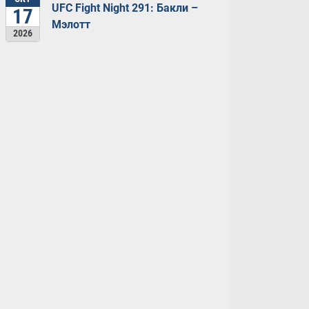
UFC Fight Night 291: Бакли –
17
Мэлотт
2026