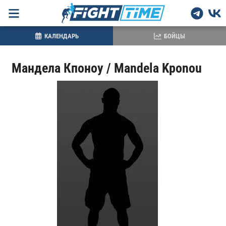
КАЛЕНДАРЬ
БОЙЦЫ
Мандела Кпоноу / Mandela Kponou