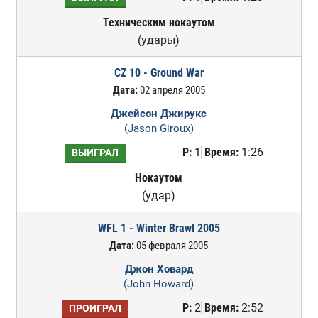
Техническим нокаутом
(удары)
CZ 10 - Ground War
Дата:
02 апреля 2005
Джейсон Джирукс
(Jason Giroux)
Р:
1
Время:
1:26
ВЫИГРАЛ
Нокаутом
(удар)
WFL 1 - Winter Brawl 2005
Дата:
05 февраля 2005
Джон Ховард
(John Howard)
Р:
2
Время:
2:52
ПРОИГРАЛ