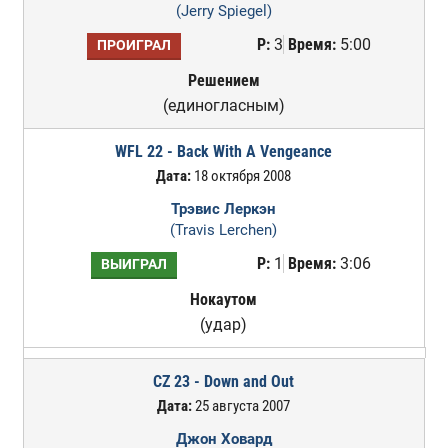
(Jerry Spiegel)
Р:
3
Время:
5:00
ПРОИГРАЛ
Решением
(единогласным)
WFL 22 - Back With A Vengeance
Дата:
18 октября 2008
Трэвис Леркэн
(Travis Lerchen)
Р:
1
Время:
3:06
ВЫИГРАЛ
Нокаутом
(удар)
CZ 23 - Down and Out
Дата:
25 августа 2007
Джон Ховард