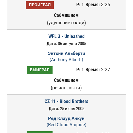
Р:
1
Время:
3:26
ПРОИГРАЛ
Сабмишном
(удушение сзади)
WFL 3 - Unleashed
Дата:
06 августа 2005
Энтони Альберти
(Anthony Alberti)
Р:
1
Время:
2:27
ВЫИГРАЛ
Сабмишном
(рычаг локтя)
CZ 11 - Blood Brothers
Дата:
25 июня 2005
Ред Клауд Анкуи
(Red Cloud Anquoe)