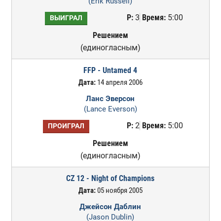
(Erik Russell)
Р:
3
Время:
5:00
ВЫИГРАЛ
Решением
(единогласным)
FFP - Untamed 4
Дата:
14 апреля 2006
Ланс Эверсон
(Lance Everson)
Р:
2
Время:
5:00
ПРОИГРАЛ
Решением
(единогласным)
CZ 12 - Night of Champions
Дата:
05 ноября 2005
Джейсон Даблин
(Jason Dublin)