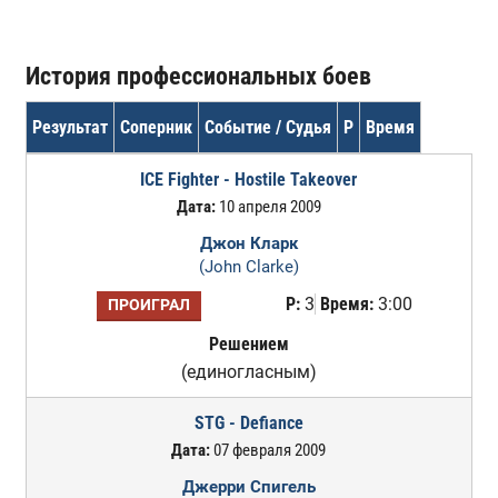
История профессиональных боев
Результат
Соперник
Событие / Судья
Р
Время
ICE Fighter - Hostile Takeover
Дата:
10 апреля 2009
Джон Кларк
(John Clarke)
Р:
3
Время:
3:00
ПРОИГРАЛ
Решением
(единогласным)
STG - Defiance
Дата:
07 февраля 2009
Джерри Спигель