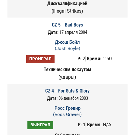
Дисквалификацией
(Illegal Strikes)
CZ 5 - Bad Boys
Дата:
17 апреля 2004
Джош Бойл
(Josh Boyle)
Р:
2
Время:
1:50
ПРОИГРАЛ
Техническим нокаутом
(удары)
CZ 4 - For Guts & Glory
Дата:
06 декабря 2003
Росс Грэвир
(Ross Gravier)
Р:
1
Время:
N/A
ВЫИГРАЛ