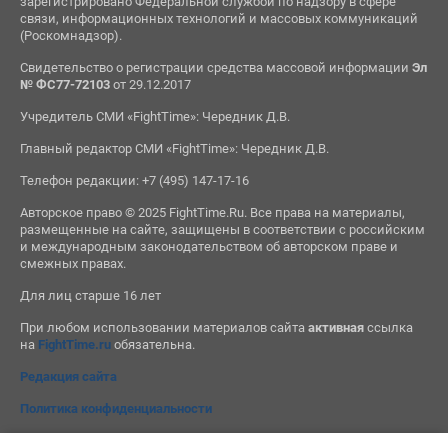
зарегистрировано Федеральной службой по надзору в сфере
связи, информационных технологий и массовых коммуникаций
(Роскомнадзор).
Свидетельство о регистрации средства массовой информации
Эл
№ ФС77-72103
от 29.12.2017
Учредитель СМИ «FightTime»: Чередник Д.В.
Главный редактор СМИ «FightTime»: Чередник Д.В.
Телефон редакции: +7 (495) 147-17-16
Авторское право © 2025 FightTime.Ru. Все права на материалы,
размещенные на сайте, защищены в соответствии с российским
и международным законодательством об авторском праве и
смежных правах.
Для лиц старше 16 лет
При любом использовании материалов сайта
активная
ссылка
на
FightTime.ru
обязательна.
Редакция сайта
Политика конфиденциальности