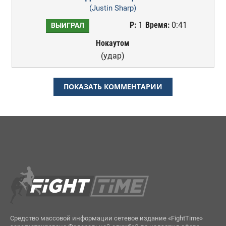
(Justin Sharp)
Р:
1
Время:
0:41
ВЫИГРАЛ
Нокаутом
(удар)
ПОКАЗАТЬ КОММЕНТАРИИ
Средство массовой информации сетевое издание «FightTime»