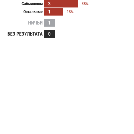
3
Сабмишном
38%
1
Остальные
13%
НИЧЬИ
1
БЕЗ РЕЗУЛЬТАТА
0