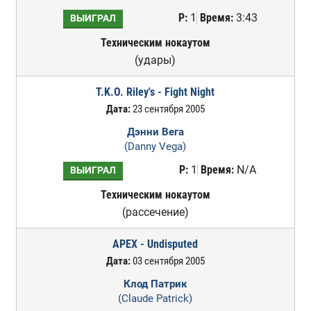
Р:
1
Время:
3:43
ВЫИГРАЛ
Техническим нокаутом
(удары)
T.K.O. Riley's - Fight Night
Дата:
23 сентября 2005
Дэнни Вега
(Danny Vega)
Р:
1
Время:
N/A
ВЫИГРАЛ
Техническим нокаутом
(рассечение)
APEX - Undisputed
Дата:
03 сентября 2005
Клод Патрик
(Claude Patrick)