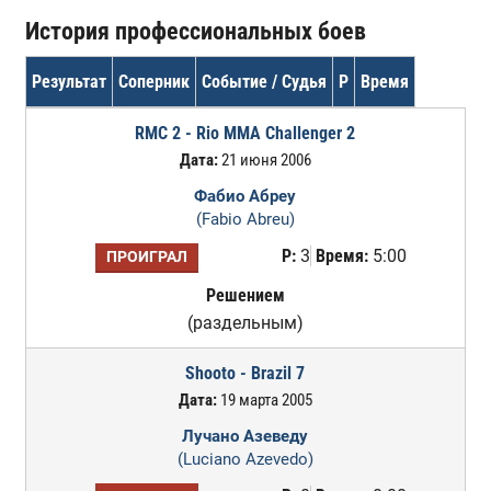
История профессиональных боев
Результат
Соперник
Событие / Судья
Р
Время
RMC 2 - Rio MMA Challenger 2
Дата:
21 июня 2006
Фабио Абреу
(Fabio Abreu)
Р:
3
Время:
5:00
ПРОИГРАЛ
Решением
(раздельным)
Shooto - Brazil 7
Дата:
19 марта 2005
Лучано Азеведу
(Luciano Azevedo)