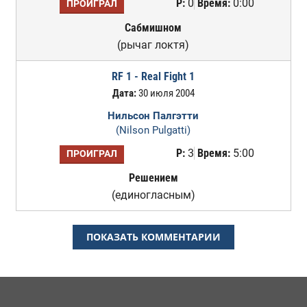
Р:
0
Время:
0:00
ПРОИГРАЛ
Сабмишном
(рычаг локтя)
RF 1 - Real Fight 1
Дата:
30 июля 2004
Нильсон Палгэтти
(Nilson Pulgatti)
Р:
3
Время:
5:00
ПРОИГРАЛ
Решением
(единогласным)
ПОКАЗАТЬ КОММЕНТАРИИ