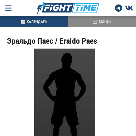
КАЛЕНДАРЬ
БОЙЦЫ
Эральдо Паес / Eraldo Paes