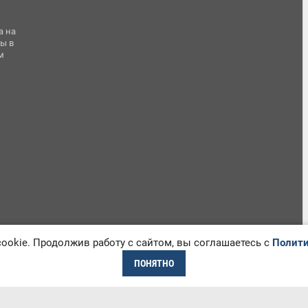
а на
ы в
м
okie. Продолжив работу с сайтом, вы соглашаетесь с
Полити
ПОНЯТНО