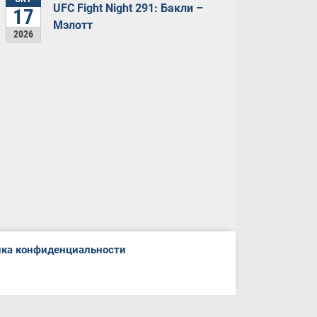
UFC Fight Night 291: Бакли –
17
Мэлотт
2026
ка конфиденциальности