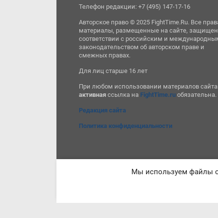
Телефон редакции: +7 (495) 147-17-16
Авторское право © 2025 FightTime.Ru. Все прав
материалы, размещенные на сайте, защищен
соответствии с российским и международны
законодательством об авторском праве и
смежных правах.
Для лиц старше 16 лет
При любом использовании материалов сайта
активная
ссылка на
FightTime.ru
обязательна.
Редакция сайта
Политика конфиденциальности
Мы используем файлы co