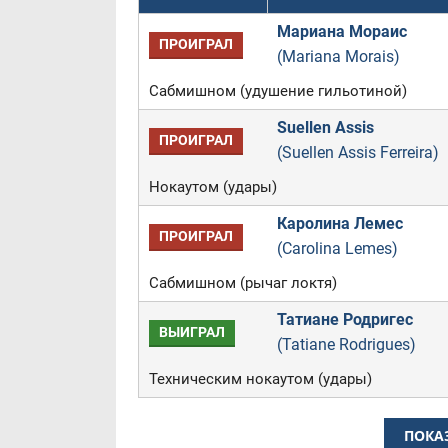
Мариана Мораис
ПРОИГРАЛ
(Mariana Morais)
Сабмишном (удушение гильотиной)
Suellen Assis
ПРОИГРАЛ
(Suellen Assis Ferreira)
Нокаутом (удары)
Каролина Лемес
ПРОИГРАЛ
(Carolina Lemes)
Сабмишном (рычаг локтя)
Татиане Родригес
ВЫИГРАЛ
(Tatiane Rodrigues)
Техническим нокаутом (удары)
ПОКА