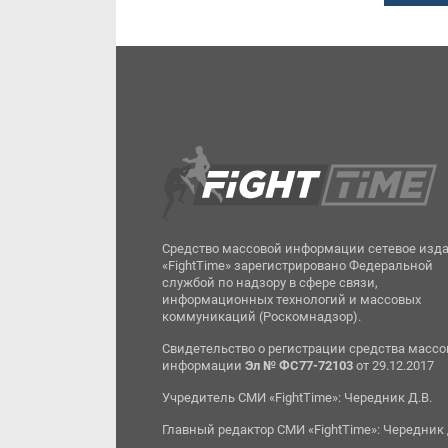
Средство массовой информации сетевое изд
«FightTime» зарегистрировано Федеральной
службой по надзору в сфере связи,
информационных технологий и массовых
коммуникаций (Роскомнадзор).
Свидетельство о регистрации средства масс
информации
Эл № ФС77-72103
от 29.12.2017
Учредитель СМИ «FightTime»: Чередник Д.В.
Главный редактор СМИ «FightTime»: Чередник 