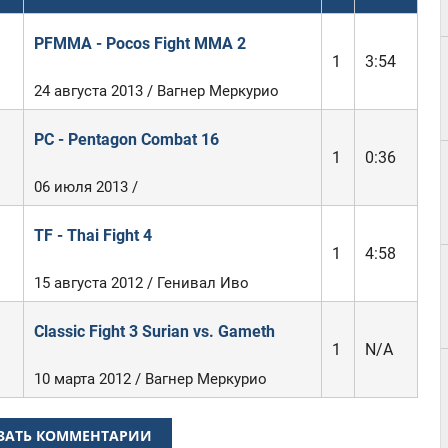
PFMMA - Pocos Fight MMA 2
1
3:54
24 августа 2013 / Вагнер Меркурио
PC - Pentagon Combat 16
1
0:36
06 июля 2013 /
TF - Thai Fight 4
1
4:58
15 августа 2012 / Генивал Иво
Classic Fight 3 Surian vs. Gameth
1
N/A
10 марта 2012 / Вагнер Меркурио
ЗАТЬ КОММЕНТАРИИ