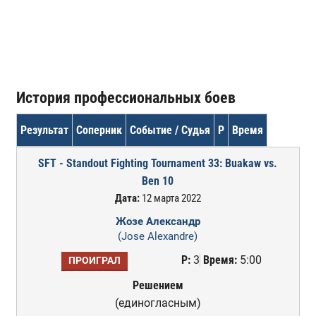
История профессиональных боев
Результат
Соперник
Событие / Судья
Р
Время
SFT - Standout Fighting Tournament 33: Buakaw vs.
Ben 10
Дата:
12 марта 2022
Жозе Александр
(Jose Alexandre)
Р:
3
Время:
5:00
ПРОИГРАЛ
Решением
(единогласным)