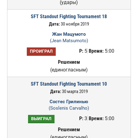
(удары)
SFT Standout Fighting Tournament 18
Дата:
30 ноября 2019
Жан Мацумото
(Jean Matsumoto)
Р:
5
Время:
5:00
ПРОИГРАЛ
Решением
(единогласным)
SFT Standout Fighting Tournament 10
Дата:
30 марта 2019
Состес Грилинью
(Soslenis Carvalho)
Р:
3
Время:
5:00
ВЫИГРАЛ
Решением
(единогласным)