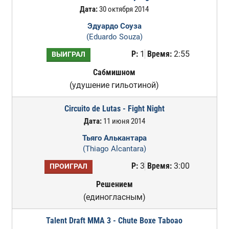
Дата:
30 октября 2014
Эдуардо Соуза
(Eduardo Souza)
Р:
1
Время:
2:55
ВЫИГРАЛ
Сабмишном
(удушение гильотиной)
Circuito de Lutas - Fight Night
Дата:
11 июня 2014
Тьяго Алькантара
(Thiago Alcantara)
Р:
3
Время:
3:00
ПРОИГРАЛ
Решением
(единогласным)
Talent Draft MMA 3 - Chute Boxe Taboao