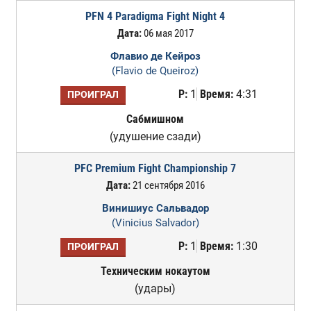
PFN 4 Paradigma Fight Night 4
Дата:
06 мая 2017
Флавио де Кейроз
(Flavio de Queiroz)
Р:
1
Время:
4:31
ПРОИГРАЛ
Сабмишном
(удушение сзади)
PFC Premium Fight Championship 7
Дата:
21 сентября 2016
Винишиус Сальвадор
(Vinicius Salvador)
Р:
1
Время:
1:30
ПРОИГРАЛ
Техническим нокаутом
(удары)