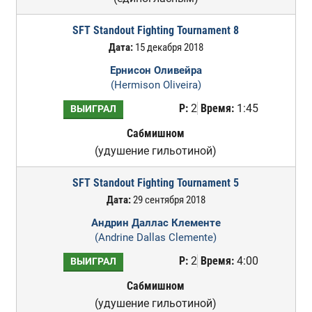
SFT Standout Fighting Tournament 8
Дата:
15 декабря 2018
Ернисон Оливейра
(Hermison Oliveira)
Р:
2
Время:
1:45
ВЫИГРАЛ
Сабмишном
(удушение гильотиной)
SFT Standout Fighting Tournament 5
Дата:
29 сентября 2018
Андрин Даллас Клементе
(Andrine Dallas Clemente)
Р:
2
Время:
4:00
ВЫИГРАЛ
Сабмишном
(удушение гильотиной)