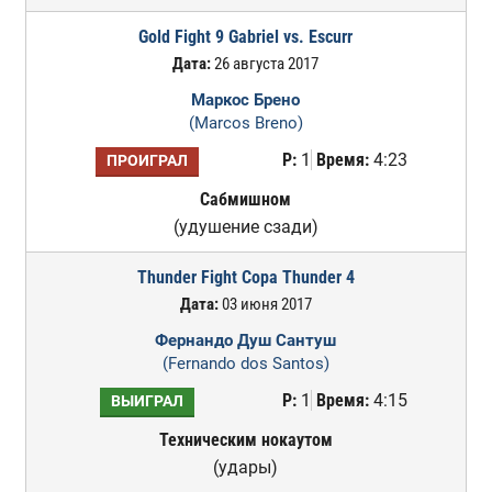
Gold Fight 9 Gabriel vs. Escurr
Дата:
26 августа 2017
Маркос Брено
(Marcos Breno)
Р:
1
Время:
4:23
ПРОИГРАЛ
Сабмишном
(удушение сзади)
Thunder Fight Copa Thunder 4
Дата:
03 июня 2017
Фернандо Душ Сантуш
(Fernando dos Santos)
Р:
1
Время:
4:15
ВЫИГРАЛ
Техническим нокаутом
(удары)