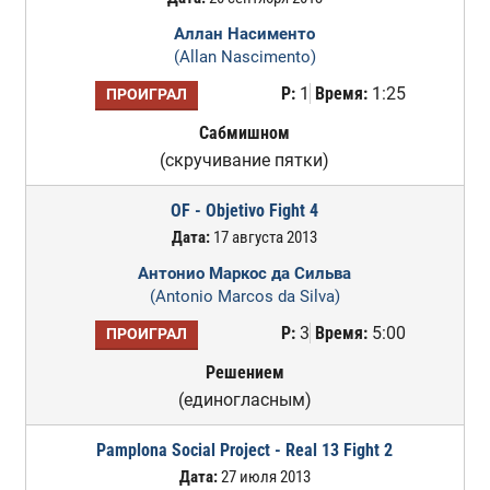
Аллан Насименто
(Allan Nascimento)
Р:
1
Время:
1:25
ПРОИГРАЛ
Сабмишном
(скручивание пятки)
OF - Objetivo Fight 4
Дата:
17 августа 2013
Антонио Маркос да Сильва
(Antonio Marcos da Silva)
Р:
3
Время:
5:00
ПРОИГРАЛ
Решением
(единогласным)
Pamplona Social Project - Real 13 Fight 2
Дата:
27 июля 2013