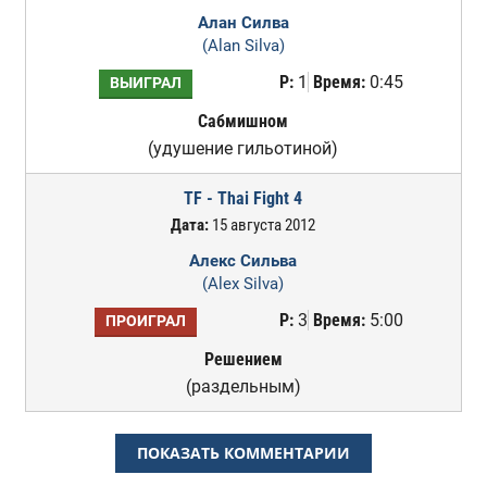
Алан Силва
(Alan Silva)
Р:
1
Время:
0:45
ВЫИГРАЛ
Сабмишном
(удушение гильотиной)
TF - Thai Fight 4
Дата:
15 августа 2012
Алекс Сильва
(Alex Silva)
Р:
3
Время:
5:00
ПРОИГРАЛ
Решением
(раздельным)
ПОКАЗАТЬ КОММЕНТАРИИ