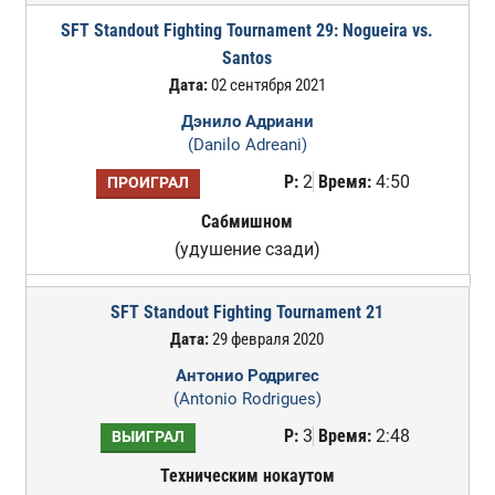
SFT Standout Fighting Tournament 29: Nogueira vs.
Santos
Дата:
02 сентября 2021
Дэнило Адриани
(Danilo Adreani)
Р:
2
Время:
4:50
ПРОИГРАЛ
Сабмишном
(удушение сзади)
SFT Standout Fighting Tournament 21
Дата:
29 февраля 2020
Антонио Родригес
(Antonio Rodrigues)
Р:
3
Время:
2:48
ВЫИГРАЛ
Техническим нокаутом