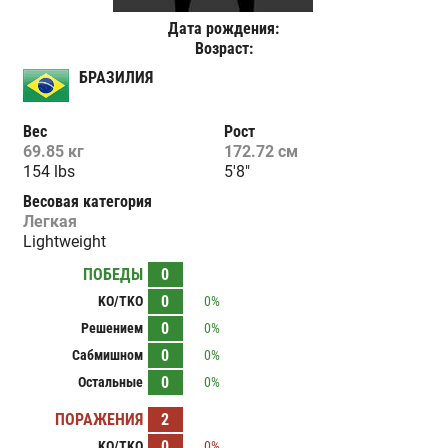
Дата рождения:
Возраст:
БРАЗИЛИЯ
Вес
Рост
69.85 кг
172.72 см
154 lbs
5'8"
Весовая категория
Легкая
Lightweight
ПОБЕДЫ
0
0
KO/TKO
0%
0
Решением
0%
0
Сабмишном
0%
0
Остальные
0%
ПОРАЖЕНИЯ
2
0
KO/TKO
0%