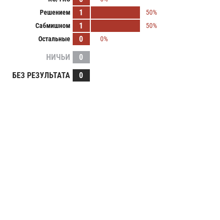
1
Решением
50%
1
Сабмишном
50%
0
Остальные
0%
НИЧЬИ
0
БЕЗ РЕЗУЛЬТАТА
0