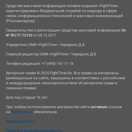
Средство массовой информации сетевое издание «FightTime»
зарегистрировано Федеральной службой по надзору в сфере
связи, информационных технологий и массовых коммуникаций
(Роскомнадзор).
Свидетельство о регистрации средства массовой информации
Эл
№ ФС77-72103
от 29.12.2017
Учредитель СМИ «FightTime»: Чередник Д.В.
Главный редактор СМИ «FightTime»: Чередник Д.В.
Телефон редакции: +7 (495) 147-17-16
Авторское право © 2025 FightTime.Ru. Все права на материалы,
размещенные на сайте, защищены в соответствии с российским
и международным законодательством об авторском праве и
смежных правах.
Для лиц старше 16 лет
При любом использовании материалов сайта
активная
ссылка
на
FightTime.ru
обязательна.
Редакция сайта
Политика конфиденциальности