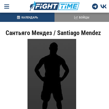
КАЛЕНДАРЬ
БОЙЦЫ
Сантьяго Мендез / Santiago Mendez