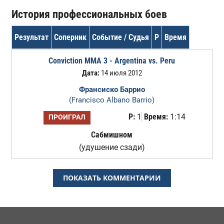
История профессиональных боев
Результат
Соперник
Событие / Судья
Р
Время
Conviction MMA 3 - Argentina vs. Peru
Дата:
14 июля 2012
Франсиско Баррио
(Francisco Albano Barrio)
Р:
1
Время:
1:14
ПРОИГРАЛ
Сабмишном
(удушение сзади)
ПОКАЗАТЬ КОММЕНТАРИИ