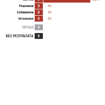
0
Решением
0%
0
Сабмишном
0%
0
Остальные
0%
НИЧЬИ
0
БЕЗ РЕЗУЛЬТАТА
0