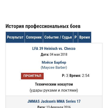
История профессиональных боев
Результат
Соперник
Событие / Судья
Р
Время
LFA 39 Heinisch vs. Checco
Дата:
04 мая 2018
Мэйси Барбер
(Maycee Barber)
Р:
3
Время:
2:54
ПРОИГРАЛ
Техническим нокаутом
(удары руками и локтями)
JMMAS Jackson's MMA Series 17
Дата:
13 февраля 2016