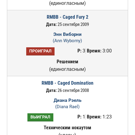
(единогласным)
RMBB - Caged Fury 2
Дата:
25 сентября 2009
Энн Виборни
(Ann Wyborny)
Р:
3
Время:
3:00
ПРОИГРАЛ
Решением
(единогласным)
RMBB - Caged Domination
Дата:
26 сентября 2008
Диана Рэель
(Diana Rael)
Р:
1
Время:
1:23
ВЫИГРАЛ
Техническим нокаутом