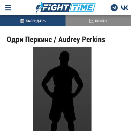
КАЛЕНДАРЬ
БОЙЦЫ
Одри Перкинс / Audrey Perkins