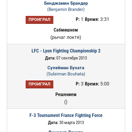
Бенджамин Брандер
(Benjamin Brander)
Р:
1
Время:
3:31
ПРОИГРАЛ
Сабмишном
(рычаг локтя)
LFC - Lyon Fighting Championship 2
Дата:
07 сентября 2013
Сулейман Бухата
(Suleiman Bouhata)
Р:
3
Время:
5:00
ПРОИГРАЛ
Решением
()
F-3 Tournament France Fighting Force
Дата:
30 марта 2013