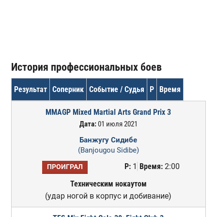
История профессиональных боев
Результат
Соперник
Событие / Судья
Р
Время
MMAGP Mixed Martial Arts Grand Prix 3
Дата:
01 июля 2021
Банжугу Сидибе
(Banjougou Sidibe)
Р:
1
Время:
2:00
ПРОИГРАЛ
Техническим нокаутом
(удар ногой в корпус и добивание)