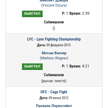
Винсент Дзиура
(Vincent Dziura)
Р:
1
Время:
2:39
ВЫИГРАЛ
Сабмишном
()
LFC - Lyon Fighting Championship
Дата:
09 февраля 2013
Мэтью Вагнер
(Mathieu Wagner)
Р:
1
Время:
4:21
ВЫИГРАЛ
Сабмишном
(рычаг локтя)
OFC - Cage Fight
Дата:
09 июня 2012
Паскаль Лоуиссэйнт