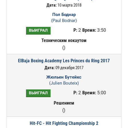
Дата:
10 марта 2018
Пол Боднар
(Paul Bodnar)
Р:
2
Время:
3:50
ВЫИГРАЛ
Техническим нокаутом
()
ElBaja Boxing Academy Les Princes du Ring 2017
Дата:
09 декабря 2017
Жюльен Бутейкс
(Julien Bouteix)
Р:
2
Время:
5:00
ВЫИГРАЛ
Решением
()
Hit-FC - Hit Fighting Championship 2