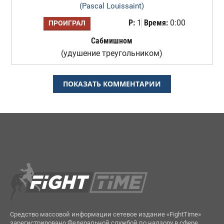
(Pascal Louissaint)
Р:
1
Время:
0:00
ПРОИГРАЛ
Сабмишном
(удушение треугольником)
ПОКАЗАТЬ КОММЕНТАРИИ
Средство массовой информации сетевое издание «FightTime»
зарегистрировано Федеральной службой по надзору в сфере