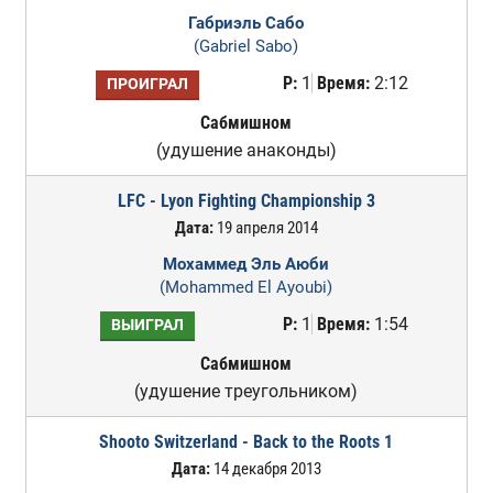
Габриэль Сабо
(Gabriel Sabo)
Р:
1
Время:
2:12
ПРОИГРАЛ
Сабмишном
(удушение анаконды)
LFC - Lyon Fighting Championship 3
Дата:
19 апреля 2014
Мохаммед Эль Аюби
(Mohammed El Ayoubi)
Р:
1
Время:
1:54
ВЫИГРАЛ
Сабмишном
(удушение треугольником)
Shooto Switzerland - Back to the Roots 1
Дата:
14 декабря 2013