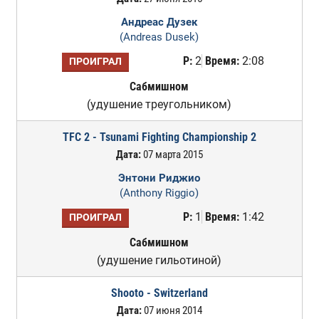
Андреас Дузек
(Andreas Dusek)
Р:
2
Время:
2:08
ПРОИГРАЛ
Сабмишном
(удушение треугольником)
TFC 2 - Tsunami Fighting Championship 2
Дата:
07 марта 2015
Энтони Риджио
(Anthony Riggio)
Р:
1
Время:
1:42
ПРОИГРАЛ
Сабмишном
(удушение гильотиной)
Shooto - Switzerland
Дата:
07 июня 2014