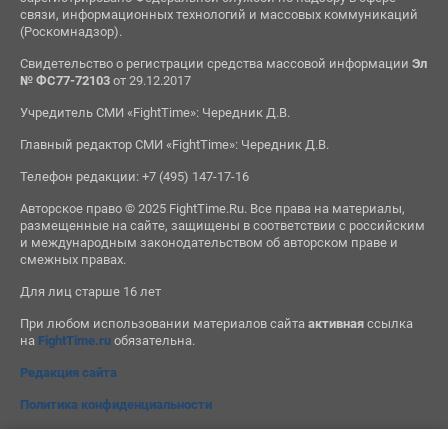
связи, информационных технологий и массовых коммуникаций
(Роскомнадзор).
Свидетельство о регистрации средства массовой информации
Эл
№ ФС77-72103
от 29.12.2017
Учредитель СМИ «FightTime»: Чередник Д.В.
Главный редактор СМИ «FightTime»: Чередник Д.В.
Телефон редакции: +7 (495) 147-17-16
Авторское право © 2025 FightTime.Ru. Все права на материалы,
размещенные на сайте, защищены в соответствии с российским
и международным законодательством об авторском праве и
смежных правах.
Для лиц старше 16 лет
При любом использовании материалов сайта
активная
ссылка
на
FightTime.ru
обязательна.
Редакция сайта
Политика конфиденциальности