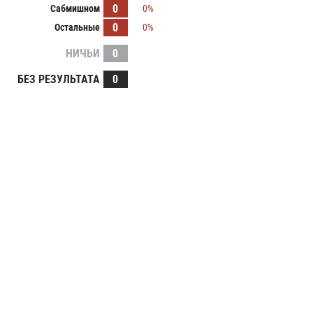
0
Сабмишном
0%
0
Остальные
0%
НИЧЬИ
0
БЕЗ РЕЗУЛЬТАТА
0