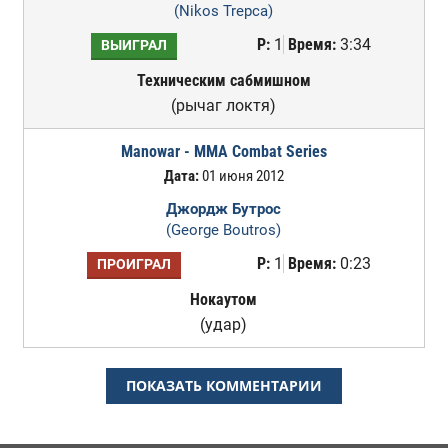
(Nikos Trepca)
Р:
1
Время:
3:34
ВЫИГРАЛ
Техническим сабмишном
(рычаг локтя)
Manowar - MMA Combat Series
Дата:
01 июня 2012
Джордж Бутрос
(George Boutros)
Р:
1
Время:
0:23
ПРОИГРАЛ
Нокаутом
(удар)
ПОКАЗАТЬ КОММЕНТАРИИ