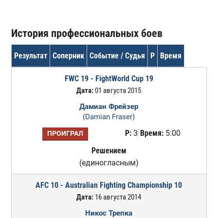
История профессиональных боев
Результат
Соперник
Событие / Судья
Р
Время
FWC 19 - FightWorld Cup 19
Дата:
01 августа 2015
Дамиан Фрейзер
(Damian Fraser)
Р:
3
Время:
5:00
ПРОИГРАЛ
Решением
(единогласным)
AFC 10 - Australian Fighting Championship 10
Дата:
16 августа 2014
Никос Трепка