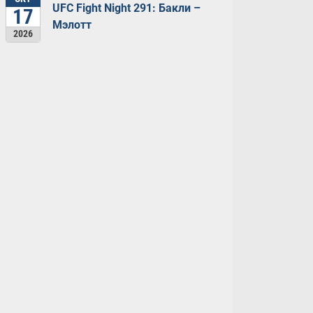
UFC Fight Night 291: Бакли –
17
Мэлотт
2026