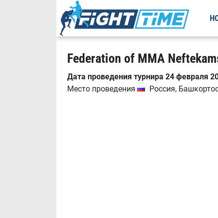
Н
Federation of MMA Neftekams
Дата проведения турнира 24 февраля 20
Место проведения
Россия, Башкортост