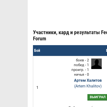
Участники, кард и результаты Fed
Forum
Бой
боев - 2
побед - 1
проигр. - 1
ничья - 0
Артем Халитов
(Artem Khalitov)
1
ВЫИГРАЛ