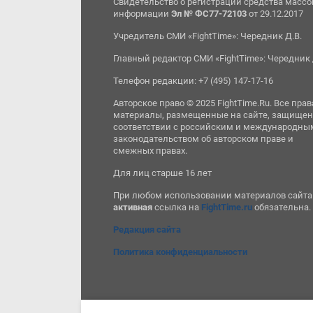
Свидетельство о регистрации средства масс
информации
Эл № ФС77-72103
от 29.12.2017
Учредитель СМИ «FightTime»: Чередник Д.В.
Главный редактор СМИ «FightTime»: Чередник 
Телефон редакции: +7 (495) 147-17-16
Авторское право © 2025 FightTime.Ru. Все прав
материалы, размещенные на сайте, защищен
соответствии с российским и международны
законодательством об авторском праве и
смежных правах.
Для лиц старше 16 лет
При любом использовании материалов сайта
активная
ссылка на
FightTime.ru
обязательна.
Редакция сайта
Политика конфиденциальности