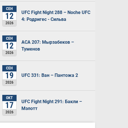
СЕН
UFC Fight Night 288 – Noche UFC
12
4: Родригес - Сильва
2026
СЕН
ACA 207: Мырзабеков –
12
Туменов
2026
СЕН
19
UFC 331: Ван – Пантожа 2
2026
ОКТ
UFC Fight Night 291: Бакли –
17
Мэлотт
2026