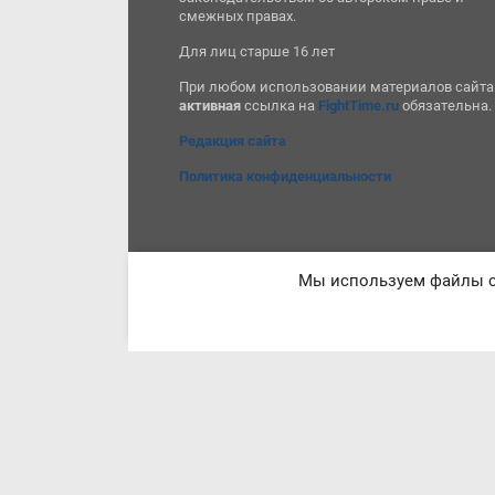
смежных правах.
Для лиц старше 16 лет
При любом использовании материалов сайта
активная
ссылка на
FightTime.ru
обязательна.
Редакция сайта
Политика конфиденциальности
Мы используем файлы co