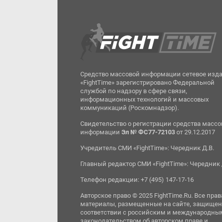
Средство массовой информации сетевое изд
«FightTime» зарегистрировано Федеральной
службой по надзору в сфере связи,
информационных технологий и массовых
коммуникаций (Роскомнадзор).
Свидетельство о регистрации средства масс
информации
Эл № ФС77-72103
от 29.12.2017
Учредитель СМИ «FightTime»: Чередник Д.В.
Главный редактор СМИ «FightTime»: Чередник 
Телефон редакции: +7 (495) 147-17-16
Авторское право © 2025 FightTime.Ru. Все прав
материалы, размещенные на сайте, защищен
соответствии с российским и международны
законодательством об авторском праве и