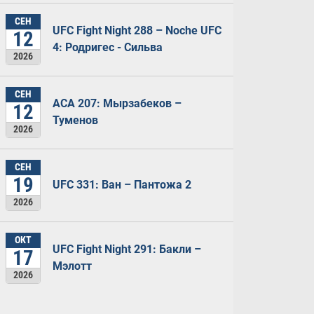
СЕН
UFC Fight Night 288 – Noche UFC
12
4: Родригес - Сильва
2026
СЕН
ACA 207: Мырзабеков –
12
Туменов
2026
СЕН
19
UFC 331: Ван – Пантожа 2
2026
ОКТ
UFC Fight Night 291: Бакли –
17
Мэлотт
2026