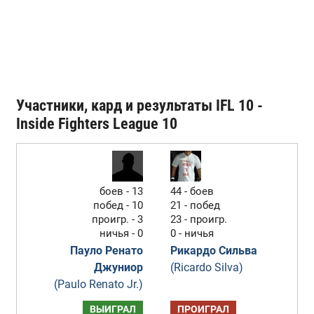
Участники, кард и результаты IFL 10 -
Inside Fighters League 10
боев - 13
44 - боев
побед - 10
21 - побед
проигр. - 3
23 - проигр.
ничья - 0
0 - ничья
Пауло Ренато
Рикардо Сильва
Джуниор
(Ricardo Silva)
(Paulo Renato Jr.)
ВЫИГРАЛ
ПРОИГРАЛ