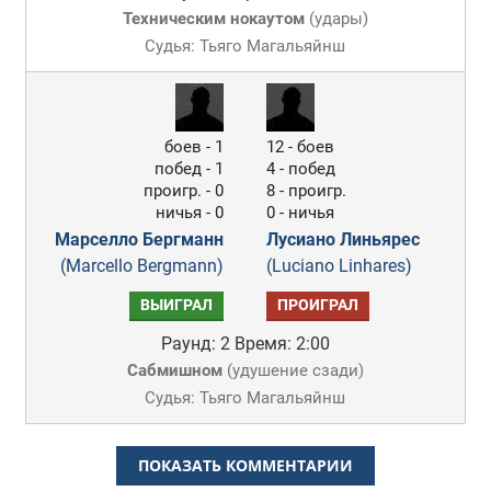
Техническим нокаутом
(
удары
)
Судья: Тьяго Магальяйнш
боев - 1
12 - боев
побед - 1
4 - побед
проигр. - 0
8 - проигр.
ничья - 0
0 - ничья
Марселло Бергманн
Лусиано Линьярес
(Marcello Bergmann)
(Luciano Linhares)
ВЫИГРАЛ
ПРОИГРАЛ
Раунд: 2
Время: 2:00
Сабмишном
(
удушение сзади
)
Судья: Тьяго Магальяйнш
ПОКАЗАТЬ КОММЕНТАРИИ