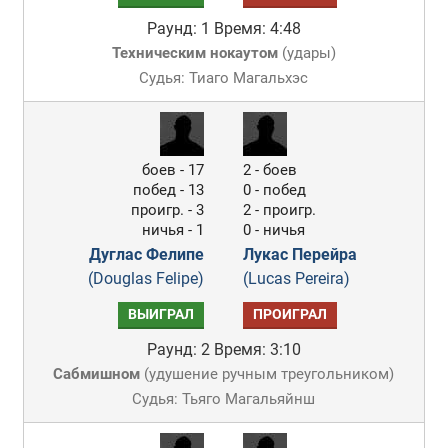
Раунд: 1
Время: 4:48
Техническим нокаутом
(
удары
)
Судья: Тиаго Магальхэс
боев - 17
2 - боев
побед - 13
0 - побед
проигр. - 3
2 - проигр.
ничья - 1
0 - ничья
Дуглас Фелипе
Лукас Перейра
(Douglas Felipe)
(Lucas Pereira)
ВЫИГРАЛ
ПРОИГРАЛ
Раунд: 2
Время: 3:10
Сабмишном
(
удушение ручным треугольником
)
Судья: Тьяго Магальяйнш