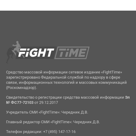
Средство массовой информации сетевое издание «FightTime»
зарегистрировано Федеральной службой по надзору в сфере
связи, информационных технологий и массовых коммуникаций
(Роскомнадзор).
Свидетельство о регистрации средства массовой информации
Эл
№ ФС77-72103
от 29.12.2017
Учредитель СМИ «FightTime»: Чередник Д.В.
Главный редактор СМИ «FightTime»: Чередник Д.В.
Телефон редакции: +7 (495) 147-17-16