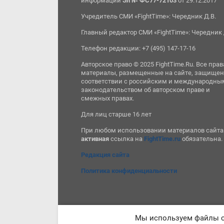
информации
Эл № ФС77-72103
от 29.12.2017
Учредитель СМИ «FightTime»: Чередник Д.В.
Главный редактор СМИ «FightTime»: Чередник 
Телефон редакции: +7 (495) 147-17-16
Авторское право © 2025 FightTime.Ru. Все прав
материалы, размещенные на сайте, защищен
соответствии с российским и международны
законодательством об авторском праве и
смежных правах.
Для лиц старше 16 лет
При любом использовании материалов сайта
активная
ссылка на
FightTime.ru
обязательна.
Редакция сайта
Политика конфиденциальности
Мы используем файлы co