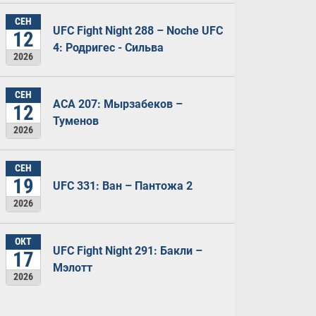
СЕН
UFC Fight Night 288 – Noche UFC
12
4: Родригес - Сильва
2026
СЕН
ACA 207: Мырзабеков –
12
Туменов
2026
СЕН
19
UFC 331: Ван – Пантожа 2
2026
ОКТ
UFC Fight Night 291: Бакли –
17
Мэлотт
2026