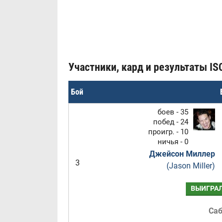
Участники, кард и результаты ISCF
Бой
боев - 35
побед - 24
проигр. - 10
ничья - 0
Джейсон Миллер
3
(Jason Miller)
ВЫИГРА
Са