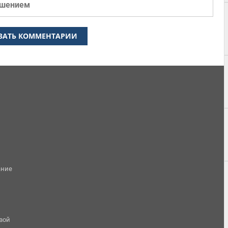
шением
ЗАТЬ КОММЕНТАРИИ
ание
овой