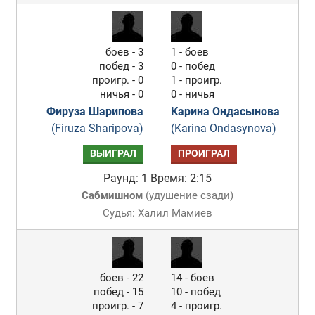
боев - 3
1 - боев
побед - 3
0 - побед
проигр. - 0
1 - проигр.
ничья - 0
0 - ничья
Фируза Шарипова
Карина Ондасынова
(Firuza Sharipova)
(Karina Ondasynova)
ВЫИГРАЛ
ПРОИГРАЛ
Раунд: 1
Время: 2:15
Сабмишном
(
удушение сзади
)
Судья: Халил Мамиев
боев - 22
14 - боев
побед - 15
10 - побед
проигр. - 7
4 - проигр.