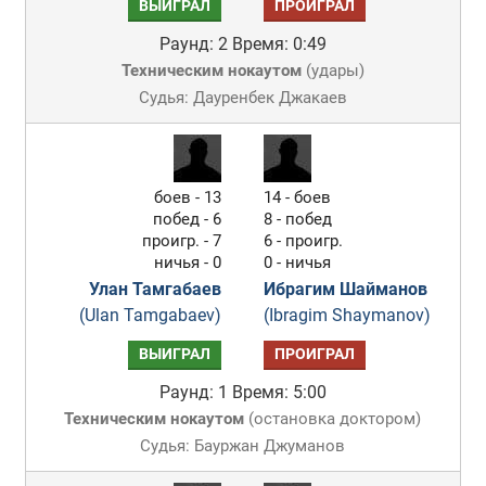
ВЫИГРАЛ
ПРОИГРАЛ
Раунд: 2
Время: 0:49
Техническим нокаутом
(
удары
)
Судья: Дауренбек Джакаев
боев - 13
14 - боев
побед - 6
8 - побед
проигр. - 7
6 - проигр.
ничья - 0
0 - ничья
Улан Тамгабаев
Ибрагим Шайманов
(Ulan Tamgabaev)
(Ibragim Shaymanov)
ВЫИГРАЛ
ПРОИГРАЛ
Раунд: 1
Время: 5:00
Техническим нокаутом
(
остановка доктором
)
Судья: Бауржан Джуманов