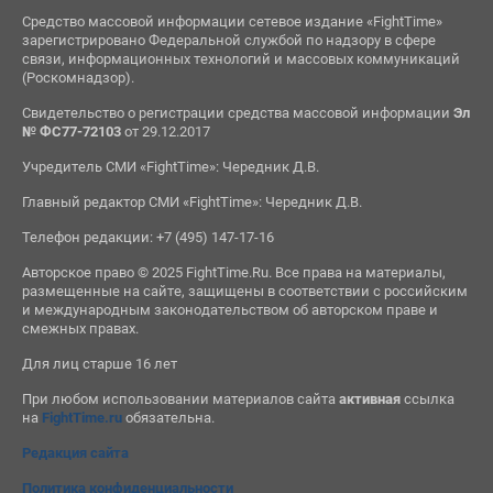
Средство массовой информации сетевое издание «FightTime»
зарегистрировано Федеральной службой по надзору в сфере
связи, информационных технологий и массовых коммуникаций
(Роскомнадзор).
Свидетельство о регистрации средства массовой информации
Эл
№ ФС77-72103
от 29.12.2017
Учредитель СМИ «FightTime»: Чередник Д.В.
Главный редактор СМИ «FightTime»: Чередник Д.В.
Телефон редакции: +7 (495) 147-17-16
Авторское право © 2025 FightTime.Ru. Все права на материалы,
размещенные на сайте, защищены в соответствии с российским
и международным законодательством об авторском праве и
смежных правах.
Для лиц старше 16 лет
При любом использовании материалов сайта
активная
ссылка
на
FightTime.ru
обязательна.
Редакция сайта
Политика конфиденциальности