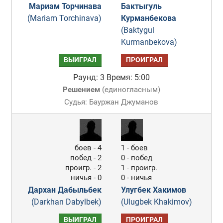
Мариам Торчинава
Бактыгуль
(Mariam Torchinava)
Курманбекова
(Baktygul
Kurmanbekova)
ВЫИГРАЛ
ПРОИГРАЛ
Раунд: 3
Время: 5:00
Решением
(
единогласным
)
Судья: Бауржан Джуманов
боев - 4
1 - боев
побед - 2
0 - побед
проигр. - 2
1 - проигр.
ничья - 0
0 - ничья
Дархан Дабыльбек
Улугбек Хакимов
(Darkhan Dabylbek)
(Ulugbek Khakimov)
ВЫИГРАЛ
ПРОИГРАЛ