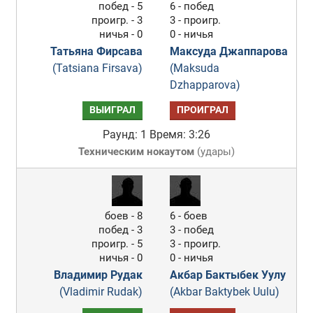
побед - 5
6 - побед
проигр. - 3
3 - проигр.
ничья - 0
0 - ничья
Татьяна Фирсава
Максуда Джаппарова
(Tatsiana Firsava)
(Maksuda
Dzhapparova)
ВЫИГРАЛ
ПРОИГРАЛ
Раунд: 1
Время: 3:26
Техническим нокаутом
(
удары
)
боев - 8
6 - боев
побед - 3
3 - побед
проигр. - 5
3 - проигр.
ничья - 0
0 - ничья
Владимир Рудак
Акбар Бактыбек Уулу
(Vladimir Rudak)
(Akbar Baktybek Uulu)