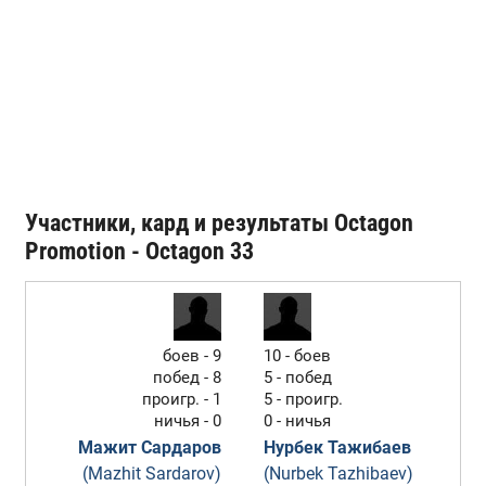
Участники, кард и результаты Octagon
Promotion - Octagon 33
боев - 9
10 - боев
побед - 8
5 - побед
проигр. - 1
5 - проигр.
ничья - 0
0 - ничья
Мажит Сардаров
Нурбек Тажибаев
(Mazhit Sardarov)
(Nurbek Tazhibaev)