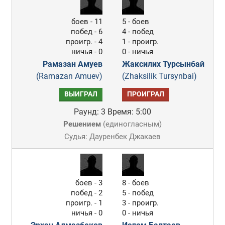
боев - 11
5 - боев
побед - 6
4 - побед
проигр. - 4
1 - проигр.
ничья - 0
0 - ничья
Рамазан Амуев
Жаксилих Турсынбай
(Ramazan Amuev)
(Zhaksilik Tursynbai)
ВЫИГРАЛ
ПРОИГРАЛ
Раунд: 3
Время: 5:00
Решением
(
единогласным
)
Судья: Дауренбек Джакаев
боев - 3
8 - боев
побед - 2
5 - побед
проигр. - 1
3 - проигр.
ничья - 0
0 - ничья