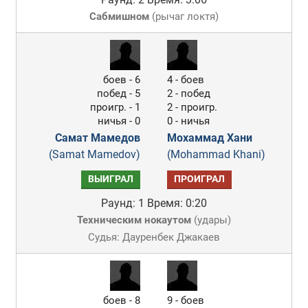
Сабмишном
(
рычаг локтя
)
боев - 6
4 - боев
побед - 5
2 - побед
проигр. - 1
2 - проигр.
ничья - 0
0 - ничья
Самат Мамедов
Мохаммад Хани
(Samat Mamedov)
(Mohammad Khani)
ВЫИГРАЛ
ПРОИГРАЛ
Раунд: 1
Время: 0:20
Техническим нокаутом
(
удары
)
Судья: Дауренбек Джакаев
боев - 8
9 - боев