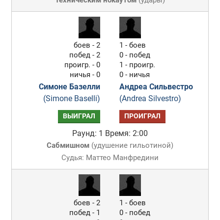
Техническим нокаутом
(
удары
)
боев - 2
1 - боев
побед - 2
0 - побед
проигр. - 0
1 - проигр.
ничья - 0
0 - ничья
Симоне Базелли
Андреа Сильвестро
(Simone Baselli)
(Andrea Silvestro)
ВЫИГРАЛ
ПРОИГРАЛ
Раунд: 1
Время: 2:00
Сабмишном
(
удушение гильотиной
)
Судья: Маттео Манфредини
боев - 2
1 - боев
побед - 1
0 - побед