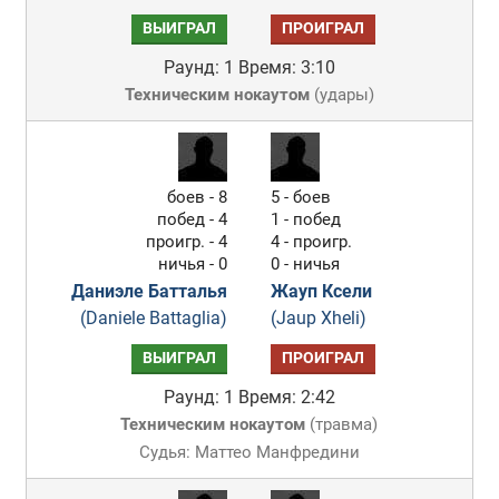
ВЫИГРАЛ
ПРОИГРАЛ
Раунд: 1
Время: 3:10
Техническим нокаутом
(
удары
)
боев - 8
5 - боев
побед - 4
1 - побед
проигр. - 4
4 - проигр.
ничья - 0
0 - ничья
Даниэле Батталья
Жауп Ксели
(Daniele Battaglia)
(Jaup Xheli)
ВЫИГРАЛ
ПРОИГРАЛ
Раунд: 1
Время: 2:42
Техническим нокаутом
(
травма
)
Судья: Маттео Манфредини