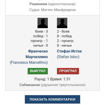
Решением
(
единогласным
)
Судья: Маттео Манфредини
боев - 3
2 - боев
побед - 1
0 - побед
проигр. - 1
2 - проигр.
ничья - 0
0 - ничья
Франческо
Стефан Исток
Марчеллино
(Stefan Istoc)
(Francesco Marcellino)
ВЫИГРАЛ
ПРОИГРАЛ
Раунд: 1
Время: 1:31
Сабмишном
(
удушение треугольником
)
ПОКАЗАТЬ КОММЕНТАРИИ