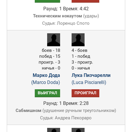
Раунд: 1
Время: 4:42
Техническим нокаутом
(
удары
)
Судья: Лоренцо Спото
боев - 18
4 - боев
побед - 15
1 - побед
проигр. - 3
3 - проигр.
ничья - 0
0 - ничья
Марко Дода
Лука Пизчарелли
(Marco Doda)
(Luca Pisciarelli)
ВЫИГРАЛ
ПРОИГРАЛ
Раунд: 1
Время: 2:28
Сабмишном
(
удушение ручным треугольником
)
Судья: Андреа Пекораро