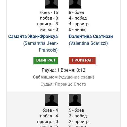
боев - 16
8 - боев
побед - 8
4 - побед
проигр. - 8
4 - проигр.
ничья - 0
0 - ничья
Саманта Жан-Франсуа
Валентина Скатиззи
(Samantha Jean-
(Valentina Scatizzi)
Francois)
ВЫИГРАЛ
ПРОИГРАЛ
Раунд: 1
Время: 3:12
Сабмишном
(
удушение сзади
)
Судья: Лоренцо Спото
боев - 4
5 - боев
побед - 4
3 - побед
проигр. - 0
2 - проигр.