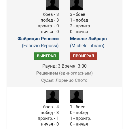
боев - 3
3 - боев
побед - 3
1 - побед
проигр. - 0
2 - проигр.
ничья - 0
0 - ничья
Фабрицио Репосси
Микеле Либраро
(Fabrizio Repossi)
(Michele Libraro)
ВЫИГРАЛ
ПРОИГРАЛ
Раунд: 3
Время: 3:00
Решением
(
единогласным
)
Судья: Лоренцо Спото
боев - 4
1 - боев
побед - 3
0 - побед
проигр. - 1
1 - проигр.
ничья - 0
0 - ничья