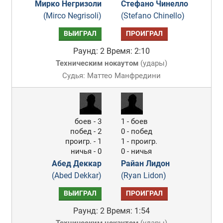
Мирко Негризоли
Стефано Чинелло
(Mirco Negrisoli)
(Stefano Chinello)
ВЫИГРАЛ
ПРОИГРАЛ
Раунд: 2
Время: 2:10
Техническим нокаутом
(
удары
)
Судья: Маттео Манфредини
боев - 3
1 - боев
побед - 2
0 - побед
проигр. - 1
1 - проигр.
ничья - 0
0 - ничья
Абед Деккар
Райан Лидон
(Abed Dekkar)
(Ryan Lidon)
ВЫИГРАЛ
ПРОИГРАЛ
Раунд: 2
Время: 1:54