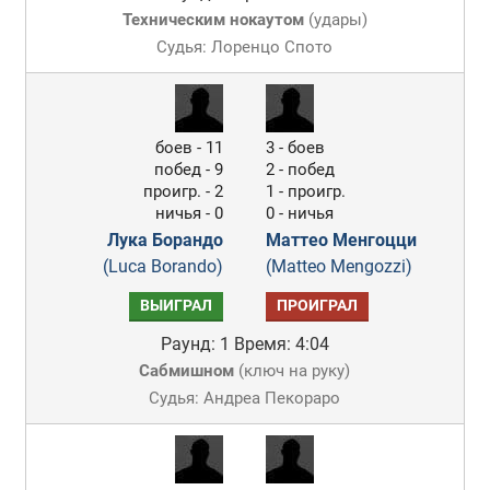
Техническим нокаутом
(
удары
)
Судья: Лоренцо Спото
боев - 11
3 - боев
побед - 9
2 - побед
проигр. - 2
1 - проигр.
ничья - 0
0 - ничья
Лука Борандо
Маттео Менгоцци
(Luca Borando)
(Matteo Mengozzi)
ВЫИГРАЛ
ПРОИГРАЛ
Раунд: 1
Время: 4:04
Сабмишном
(
ключ на руку
)
Судья: Андреа Пекораро