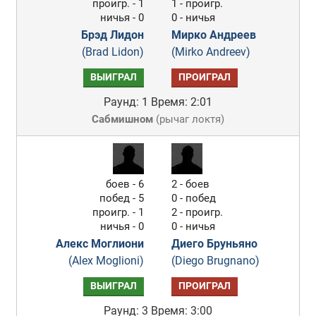
проигр. - 1
1 - проигр.
ничья - 0
0 - ничья
Брэд Лидон
Мирко Андреев
(Brad Lidon)
(Mirko Andreev)
ВЫИГРАЛ
ПРОИГРАЛ
Раунд: 1
Время: 2:01
Сабмишном
(
рычаг локтя
)
боев - 6
2 - боев
побед - 5
0 - побед
проигр. - 1
2 - проигр.
ничья - 0
0 - ничья
Алекс Моглиони
Диего Бруньяно
(Alex Moglioni)
(Diego Brugnano)
ВЫИГРАЛ
ПРОИГРАЛ
Раунд: 3
Время: 3:00