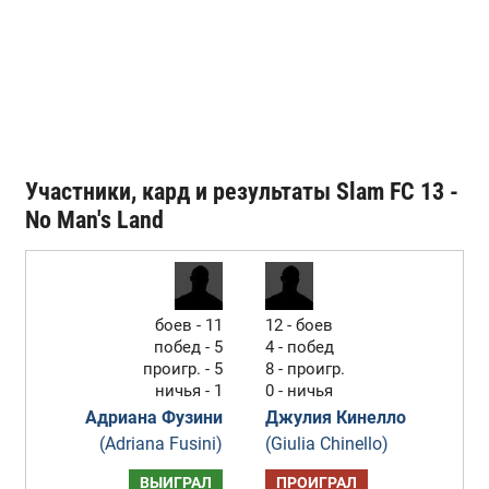
Участники, кард и результаты Slam FC 13 -
No Man's Land
боев - 11
12 - боев
побед - 5
4 - побед
проигр. - 5
8 - проигр.
ничья - 1
0 - ничья
Адриана Фузини
Джулия Кинелло
(Adriana Fusini)
(Giulia Chinello)
ВЫИГРАЛ
ПРОИГРАЛ