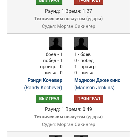
ВЫИГРАЛ
ПРОИГРАЛ
Раунд: 1
Время: 1:27
Техническим нокаутом
(
удары
)
Судья: Морган Сикингер
боев - 1
1 - боев
побед - 1
0 - побед
проигр. - 0
1 - проигр.
ничья - 0
0 - ничья
Рэнди Кочевер
Мэдисон Дженкинс
(Randy Kochever)
(Madison Jenkins)
ВЫИГРАЛ
ПРОИГРАЛ
Раунд: 1
Время: 0:49
Техническим нокаутом
(
удары
)
Судья: Морган Сикингер