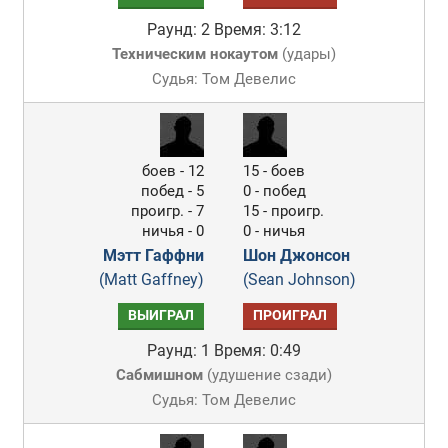
Раунд: 2
Время: 3:12
Техническим нокаутом
(
удары
)
Судья: Том Девелис
боев - 12
15 - боев
побед - 5
0 - побед
проигр. - 7
15 - проигр.
ничья - 0
0 - ничья
Мэтт Гаффни
Шон Джонсон
(Matt Gaffney)
(Sean Johnson)
ВЫИГРАЛ
ПРОИГРАЛ
Раунд: 1
Время: 0:49
Сабмишном
(
удушение сзади
)
Судья: Том Девелис