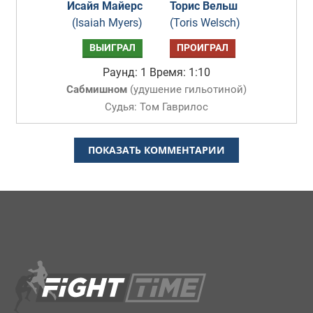
Исайя Майерс
Торис Вельш
(Isaiah Myers)
(Toris Welsch)
ВЫИГРАЛ
ПРОИГРАЛ
Раунд: 1
Время: 1:10
Сабмишном
(
удушение гильотиной
)
Судья: Том Гаврилос
ПОКАЗАТЬ КОММЕНТАРИИ