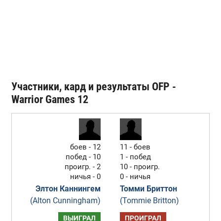
Участники, кард и результаты OFP -
Warrior Games 12
боев - 12
11 - боев
побед - 10
1 - побед
проигр. - 2
10 - проигр.
ничья - 0
0 - ничья
Элтон Каннингем
Томми Бриттон
(Alton Cunningham)
(Tommie Britton)
ВЫИГРАЛ
ПРОИГРАЛ