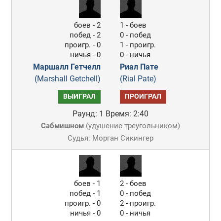
боев - 2
1 - боев
побед - 2
0 - побед
проигр. - 0
1 - проигр.
ничья - 0
0 - ничья
Маршалл Гетчелл
Риал Пате
(Marshall Getchell)
(Rial Pate)
ВЫИГРАЛ
ПРОИГРАЛ
Раунд: 1
Время: 2:40
Сабмишном
(
удушение треугольником
)
Судья: Морган Сикингер
боев - 1
2 - боев
побед - 1
0 - побед
проигр. - 0
2 - проигр.
ничья - 0
0 - ничья