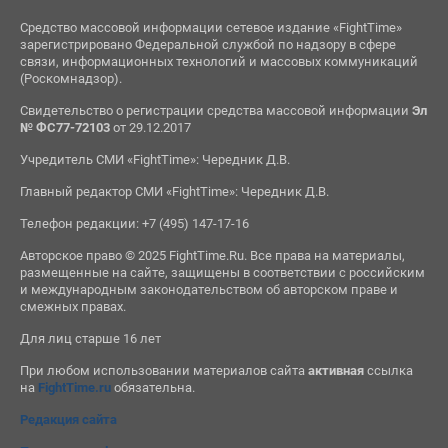
Средство массовой информации сетевое издание «FightTime»
зарегистрировано Федеральной службой по надзору в сфере
связи, информационных технологий и массовых коммуникаций
(Роскомнадзор).
Свидетельство о регистрации средства массовой информации
Эл
№ ФС77-72103
от 29.12.2017
Учредитель СМИ «FightTime»: Чередник Д.В.
Главный редактор СМИ «FightTime»: Чередник Д.В.
Телефон редакции: +7 (495) 147-17-16
Авторское право © 2025 FightTime.Ru. Все права на материалы,
размещенные на сайте, защищены в соответствии с российским
и международным законодательством об авторском праве и
смежных правах.
Для лиц старше 16 лет
При любом использовании материалов сайта
активная
ссылка
на
FightTime.ru
обязательна.
Редакция сайта