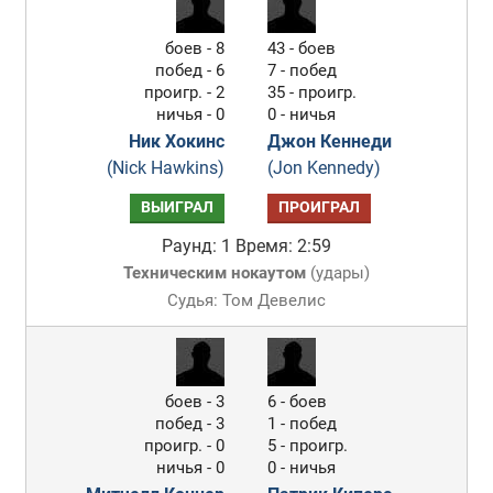
боев - 8
43 - боев
побед - 6
7 - побед
проигр. - 2
35 - проигр.
ничья - 0
0 - ничья
Ник Хокинс
Джон Кеннеди
(Nick Hawkins)
(Jon Kennedy)
ВЫИГРАЛ
ПРОИГРАЛ
Раунд: 1
Время: 2:59
Техническим нокаутом
(
удары
)
Судья: Том Девелис
боев - 3
6 - боев
побед - 3
1 - побед
проигр. - 0
5 - проигр.
ничья - 0
0 - ничья