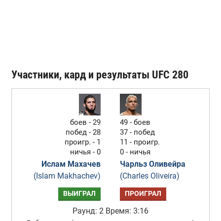
Участники, кард и результаты UFC 280
боев - 29
49 - боев
побед - 28
37 - побед
проигр. - 1
11 - проигр.
ничья - 0
0 - ничья
Ислам Махачев
Чарльз Оливейра
(Islam Makhachev)
(Charles Oliveira)
ВЫИГРАЛ
ПРОИГРАЛ
Раунд: 2
Время: 3:16