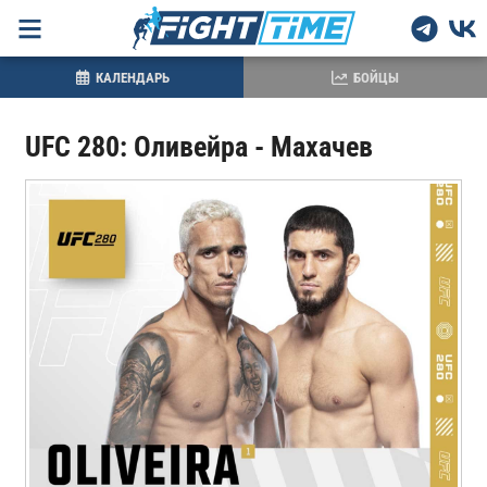
КАЛЕНДАРЬ
БОЙЦЫ
UFC 280: Оливейра - Махачев