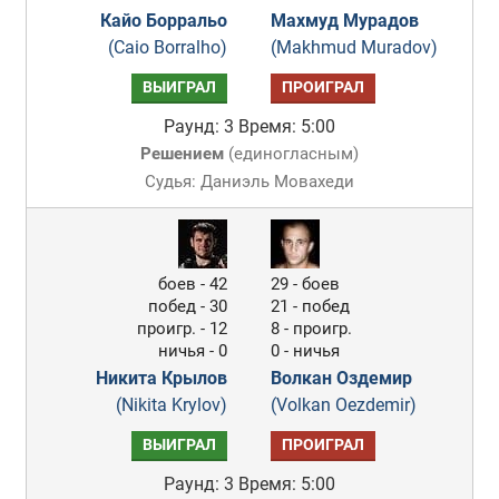
Кайо Борральо
Махмуд Мурадов
(Caio Borralho)
(Makhmud Muradov)
ВЫИГРАЛ
ПРОИГРАЛ
Раунд: 3
Время: 5:00
Решением
(
единогласным
)
Судья: Даниэль Мовахеди
боев - 42
29 - боев
побед - 30
21 - побед
проигр. - 12
8 - проигр.
ничья - 0
0 - ничья
Никита Крылов
Волкан Оздемир
(Nikita Krylov)
(Volkan Oezdemir)
ВЫИГРАЛ
ПРОИГРАЛ
Раунд: 3
Время: 5:00