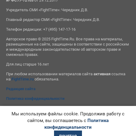
№ ФС77-72103
от 29.12.2017
Учредитель СМИ «FightTime»: Чередник Д.В.
Главный редактор СМИ «FightTime»: Чередник Д.В.
Телефон редакции: +7 (495) 147-17-16
Авторское право © 2025 FightTime.Ru. Все права на материалы,
размещенные на сайте, защищены в соответствии с российским
и международным законодательством об авторском праве и
смежных правах.
Для лиц старше 16 лет
При любом использовании материалов сайта
активная
ссылка
на
FightTime.ru
обязательна.
Редакция сайта
Политика конфиденциальности
Мы используем файлы cookie. Продолжив работу с
сайтом, вы соглашаетесь с
Политика
конфиденциальности