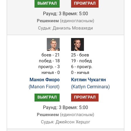
ВЫИГРАЛ
ПРОИГРАЛ
Раунд: 3
Время: 5:00
Решением
(
единогласным
)
Судья: Даниэль Мовахеди
боев - 21
25 - боев
побед - 18
19 - побед
проигр. - 3
6 - проигр.
ничья - 0
0 - ничья
Манон Фиоро
Кэтлин Чукагян
(Manon Fiorot)
(Katlyn Cerminara)
ВЫИГРАЛ
ПРОИГРАЛ
Раунд: 3
Время: 5:00
Решением
(
единогласным
)
Судья: Джейсон Херцог