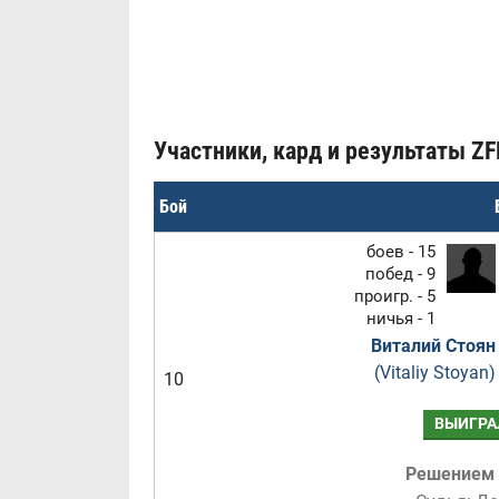
Участники, кард и результаты ZFN 
Бой
боев - 15
побед - 9
проигр. - 5
ничья - 1
Виталий Стоян
(Vitaliy Stoyan)
10
ВЫИГРА
Решением