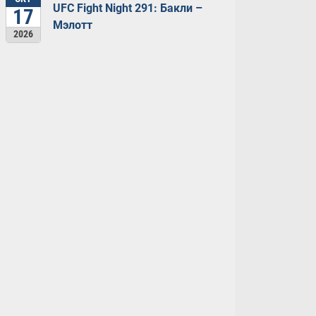
UFC Fight Night 291: Бакли –
17
Мэлотт
2026