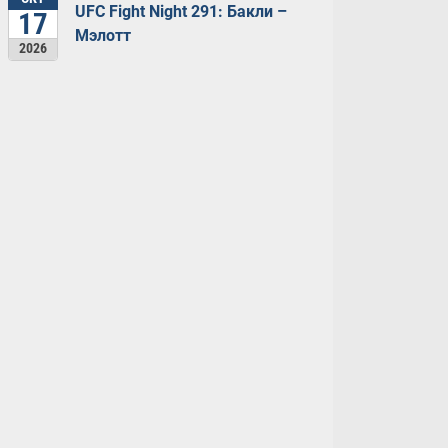
UFC Fight Night 291: Бакли –
17
Мэлотт
2026