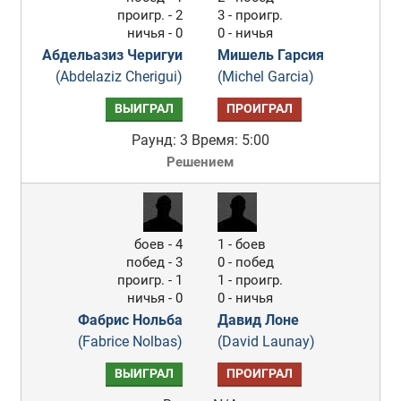
проигр. - 2
3 - проигр.
ничья - 0
0 - ничья
Абдельазиз Черигуи
Мишель Гарсия
(Abdelaziz Cherigui)
(Michel Garcia)
ВЫИГРАЛ
ПРОИГРАЛ
Раунд: 3
Время: 5:00
Решением
боев - 4
1 - боев
побед - 3
0 - побед
проигр. - 1
1 - проигр.
ничья - 0
0 - ничья
Фабрис Нольба
Давид Лоне
(Fabrice Nolbas)
(David Launay)
ВЫИГРАЛ
ПРОИГРАЛ