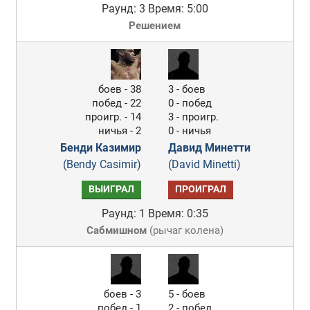
Раунд: 3
Время: 5:00
Решением
боев - 38
3 - боев
побед - 22
0 - побед
проигр. - 14
3 - проигр.
ничья - 2
0 - ничья
Бенди Казимир
Давид Минетти
(Bendy Casimir)
(David Minetti)
ВЫИГРАЛ
ПРОИГРАЛ
Раунд: 1
Время: 0:35
Сабмишном
(
рычаг колена
)
боев - 3
5 - боев
побед - 1
2 - побед