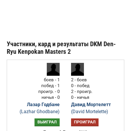
Участники, кард и результаты DKM Den-
Ryu Kenpokan Masters 2
боев - 1
2 - боев
побед - 1
0 - побед
проигр. - 0
2 - проигр.
ничья - 0
0 - ничья
Лазар Годбане
Давид Мортелетт
(Lazhar Ghodbane)
(David Mortelette)
ВЫИГРАЛ
ПРОИГРАЛ