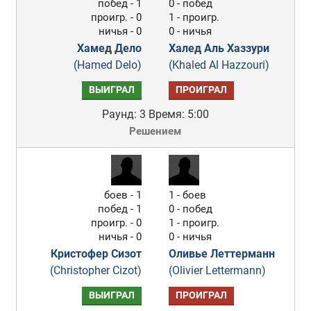
побед - 1
0 - побед
проигр. - 0
1 - проигр.
ничья - 0
0 - ничья
Хамед Дело
Халед Аль Хаззури
(Hamed Delo)
(Khaled Al Hazzouri)
ВЫИГРАЛ
ПРОИГРАЛ
Раунд: 3
Время: 5:00
Решением
боев - 1
1 - боев
побед - 1
0 - побед
проигр. - 0
1 - проигр.
ничья - 0
0 - ничья
Кристофер Сизот
Оливье Леттерманн
(Christopher Cizot)
(Olivier Lettermann)
ВЫИГРАЛ
ПРОИГРАЛ