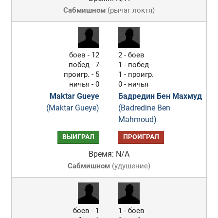
Сабмишном
(
рычаг локтя
)
боев - 12
2 - боев
побед - 7
1 - побед
проигр. - 5
1 - проигр.
ничья - 0
0 - ничья
Maktar Gueye
Бадредин Бен Махмуд
(Maktar Gueye)
(Badredine Ben
Mahmoud)
ВЫИГРАЛ
ПРОИГРАЛ
Время: N/A
Сабмишном
(
удушение
)
боев - 1
1 - боев