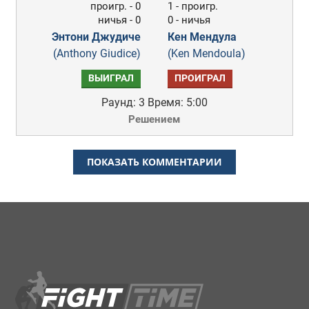
проигр. - 0
1 - проигр.
ничья - 0
0 - ничья
Энтони Джудиче
Кен Мендула
(Anthony Giudice)
(Ken Mendoula)
ВЫИГРАЛ
ПРОИГРАЛ
Раунд: 3
Время: 5:00
Решением
ПОКАЗАТЬ КОММЕНТАРИИ