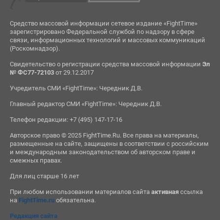
Средство массовой информации сетевое издание «FightTime»
зарегистрировано Федеральной службой по надзору в сфере
связи, информационных технологий и массовых коммуникаций
(Роскомнадзор).
Свидетельство о регистрации средства массовой информации
Эл
№ ФС77-72103
от 29.12.2017
Учредитель СМИ «FightTime»: Чередник Д.В.
Главный редактор СМИ «FightTime»: Чередник Д.В.
Телефон редакции: +7 (495) 147-17-16
Авторское право © 2025 FightTime.Ru. Все права на материалы,
размещенные на сайте, защищены в соответствии с российским
и международным законодательством об авторском праве и
смежных правах.
Для лиц старше 16 лет
При любом использовании материалов сайта
активная
ссылка
на
FightTime.ru
обязательна.
Редакция сайта